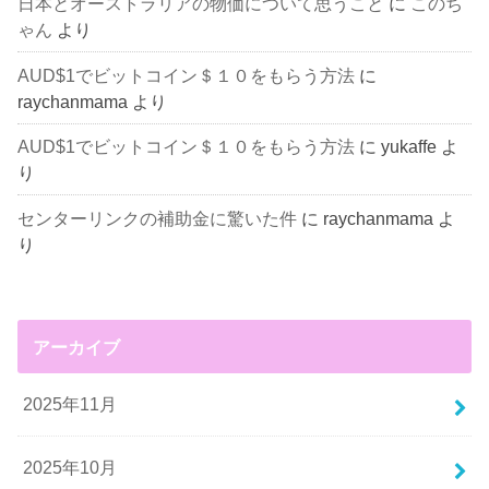
日本とオーストラリアの物価について思うこと
に
このち
ゃん
より
AUD$1でビットコイン＄１０をもらう方法
に
raychanmama
より
AUD$1でビットコイン＄１０をもらう方法
に
yukaffe
よ
り
センターリンクの補助金に驚いた件
に
raychanmama
よ
り
アーカイブ
2025年11月
2025年10月