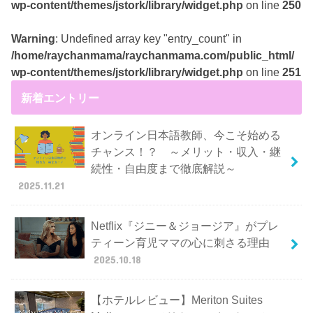
wp-content/themes/jstork/library/widget.php
on line
250
Warning
: Undefined array key "entry_count" in
/home/raychanmama/raychanmama.com/public_html/
wp-content/themes/jstork/library/widget.php
on line
251
新着エントリー
オンライン日本語教師、今こそ始める
チャンス！？ ～メリット・収入・継
続性・自由度まで徹底解説～
2025.11.21
Netflix『ジニー＆ジョージア』がプレ
ティーン育児ママの心に刺さる理由
2025.10.18
【ホテルレビュー】Meriton Suites