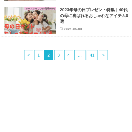
オーストラリアの日常Diary
2023年母の日プレゼント特集｜40代
の母に喜ばれるおしゃれなアイテム6
選
2023.05.08
<
1
2
3
4
…
41
>