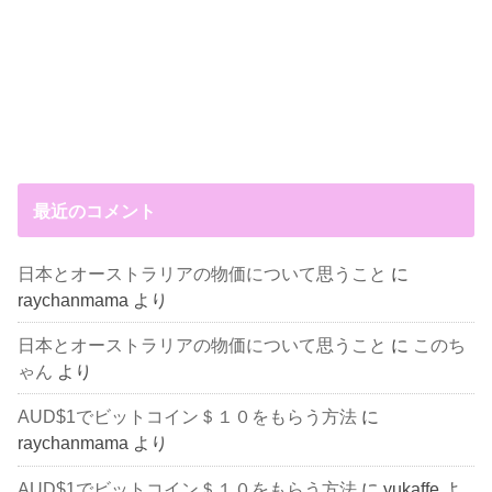
最近のコメント
日本とオーストラリアの物価について思うこと
に
raychanmama
より
日本とオーストラリアの物価について思うこと
に
このち
ゃん
より
AUD$1でビットコイン＄１０をもらう方法
に
raychanmama
より
AUD$1でビットコイン＄１０をもらう方法
に
yukaffe
よ