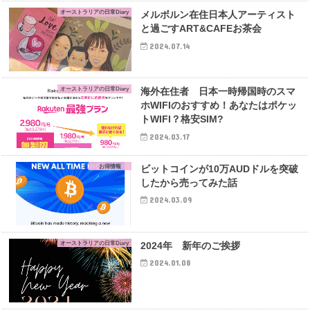
オーストラリアの日常Diary
メルボルン在住日本人アーティスト
と過ごすART&CAFEお茶会
2024.07.14
オーストラリアの日常Diary
海外在住者 日本一時帰国時のスマ
ホWIFIのおすすめ！あなたはポケッ
トWIFI？格安SIM?
2024.03.17
お得情報
ビットコインが10万AUDドルを突破
したから売ってみた話
2024.03.09
オーストラリアの日常Diary
2024年 新年のご挨拶
2024.01.08