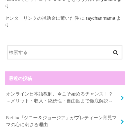
り
センターリンクの補助金に驚いた件
に
raychanmama
よ
り
最近の投稿
オンライン日本語教師、今こそ始めるチャンス！？
～メリット・収入・継続性・自由度まで徹底解説～
Netflix『ジニー＆ジョージア』がプレティーン育児マ
マの心に刺さる理由