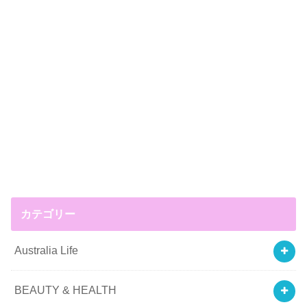
カテゴリー
Australia Life
BEAUTY & HEALTH