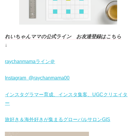
れいちゃんママの公式ライン お友達登録はこちら
↓
raychanmamaライン＠
Instagram
@raychanmama00
インスタグラマー育成、インスタ集客、UGCクリエイタ
ー
旅好き＆海外好きが集まるグローバルサロンGIS