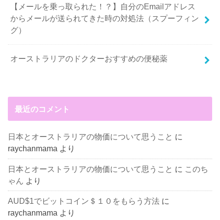
【メールを乗っ取られた！？】自分のEmailアドレス
からメールが送られてきた時の対処法（スプーフィン
グ）
オーストラリアのドクターおすすめの便秘薬
最近のコメント
日本とオーストラリアの物価について思うこと
に
raychanmama
より
日本とオーストラリアの物価について思うこと
に
このち
ゃん
より
AUD$1でビットコイン＄１０をもらう方法
に
raychanmama
より