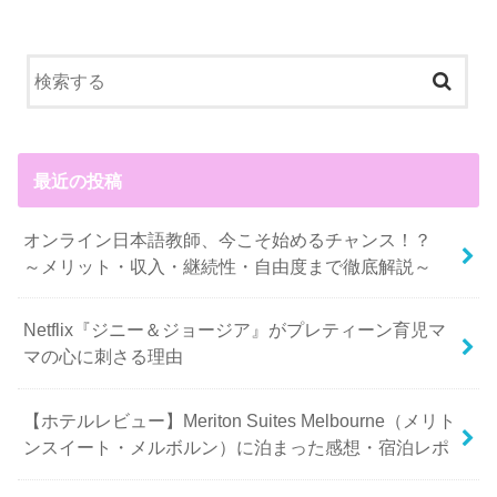
最近の投稿
オンライン日本語教師、今こそ始めるチャンス！？
～メリット・収入・継続性・自由度まで徹底解説～
Netflix『ジニー＆ジョージア』がプレティーン育児マ
マの心に刺さる理由
【ホテルレビュー】Meriton Suites Melbourne（メリト
ンスイート・メルボルン）に泊まった感想・宿泊レポ