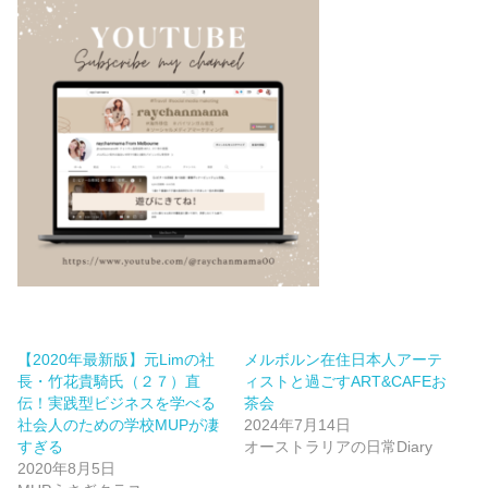
【2020年最新版】元Limの社
メルボルン在住日本人アーテ
長・竹花貴騎氏（２７）直
ィストと過ごすART&CAFEお
伝！実践型ビジネスを学べる
茶会
社会人のための学校MUPが凄
2024年7月14日
すぎる
オーストラリアの日常Diary
2020年8月5日