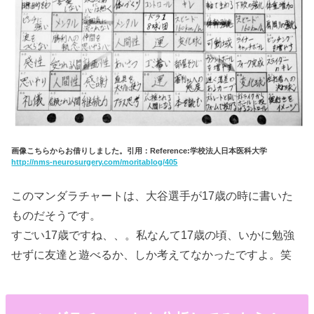
画像こちらからお借りしました。引用：Reference:学校法人日本医科大学
http://nms-neurosurgery.com/moritablog/405
このマンダラチャートは、大谷選手が17歳の時に書いた
ものだそうです。
すごい17歳ですね、、。私なんて17歳の頃、いかに勉強
せずに友達と遊べるか、しか考えてなかったですよ。笑