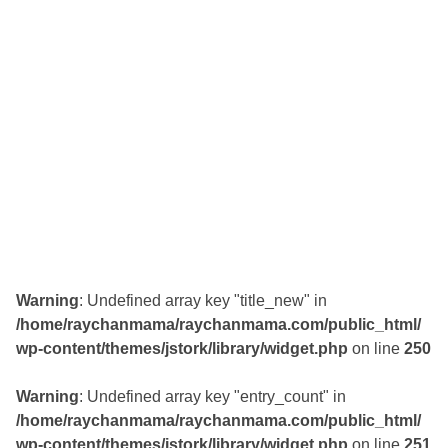
Warning
: Undefined array key "title_new" in
/home/raychanmama/raychanmama.com/public_html/
wp-content/themes/jstork/library/widget.php
on line
250
Warning
: Undefined array key "entry_count" in
/home/raychanmama/raychanmama.com/public_html/
wp-content/themes/jstork/library/widget.php
on line
251