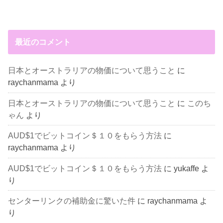
最近のコメント
日本とオーストラリアの物価について思うこと
に
raychanmama
より
日本とオーストラリアの物価について思うこと
に
このち
ゃん
より
AUD$1でビットコイン＄１０をもらう方法
に
raychanmama
より
AUD$1でビットコイン＄１０をもらう方法
に
yukaffe
よ
り
センターリンクの補助金に驚いた件
に
raychanmama
よ
り