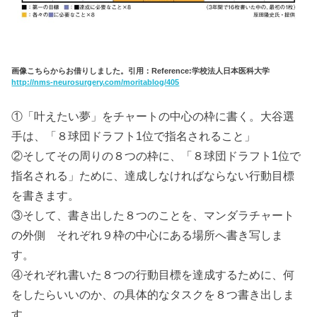
画像こちらからお借りしました。引用：Reference:学校法人日本医科大学
http://nms-neurosurgery.com/moritablog/405
①「叶えたい夢」をチャートの中心の枠に書く。大谷選
手は、「８球団ドラフト1位で指名されること」
②そしてその周りの８つの枠に、「８球団ドラフト1位で
指名される」ために、達成しなければならない行動目標
を書きます。
③そして、書き出した８つのことを、マンダラチャート
の外側 それぞれ９枠の中心にある場所へ書き写しま
す。
④それぞれ書いた８つの行動目標を達成するために、何
をしたらいいのか、の具体的なタスクを８つ書き出しま
す。