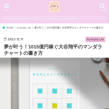
menu
search
インスグラムを楽しく学ぼう！オンラインスクールISL
HOME
Australia Life
夢が叶う！1015億円稼ぐ大谷翔平のマンダラチャートの書き方
2023.12.11
Australia Life
夢が叶う！1015億円稼ぐ大谷翔平のマンダラ
チャートの書き方