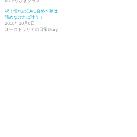
MUPうさぎクラス
祝！憧れのCAに合格〜夢は
諦めなければ叶う！
2018年10月8日
オーストラリアの日常Diary