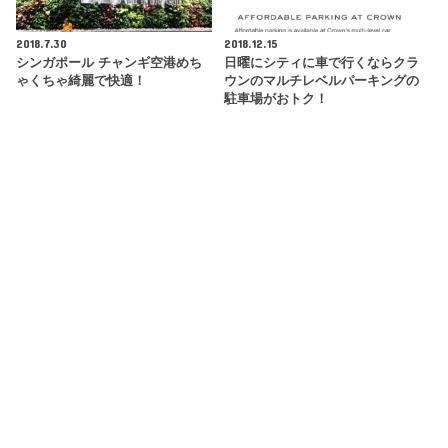
2018.7.30
2018.12.15
シンガポール チャンギ空港めち
日曜にシティに車で行くならクラ
ゃくちゃ綺麗で快適！
ウンのマルチレベルパーキングの
駐車場がおトク！