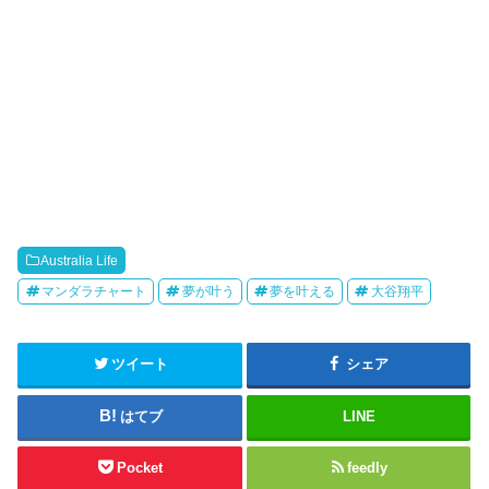
Australia Life
マンダラチャート
夢が叶う
夢を叶える
大谷翔平
ツイート
シェア
はてブ
LINE
Pocket
feedly