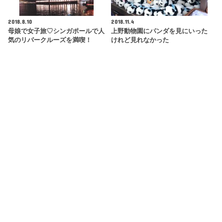
2018.8.10
2018.11.4
母娘で女子旅♡シンガポールで人
上野動物園にパンダを見にいった
気のリバークルーズを満喫！
けれど見れなかった