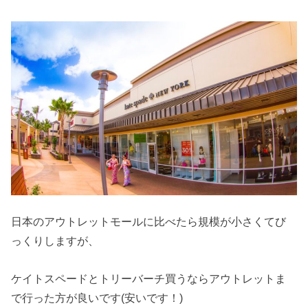
日本のアウトレットモールに比べたら規模が小さくてび
っくりしますが、
ケイトスペードとトリーバーチ買うならアウトレットま
で行った方が良いです(安いです！)