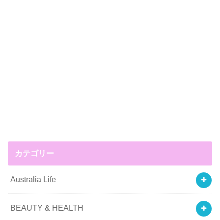
カテゴリー
Australia Life
BEAUTY & HEALTH