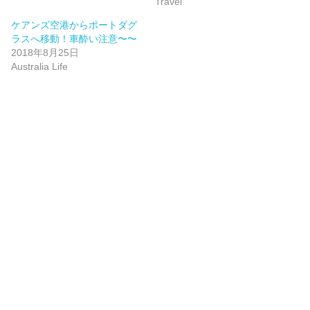
Travel
ケアンズ空港からポートダグ
ラスへ移動！車酔い注意〜〜
2018年8月25日
Australia Life