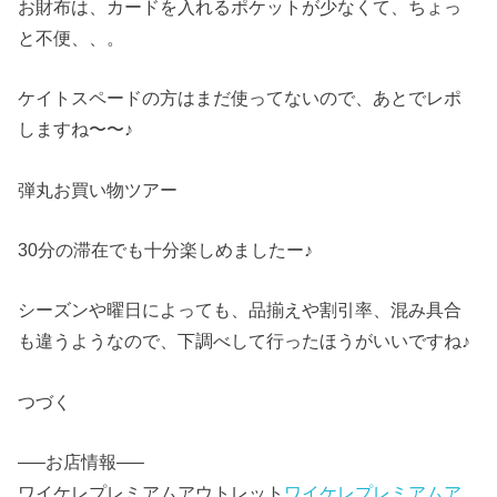
お財布は、カードを入れるポケットが少なくて、ちょっ
と不便、、。
ケイトスペードの方はまだ使ってないので、あとでレポ
しますね〜〜♪
弾丸お買い物ツアー
30分の滞在でも十分楽しめましたー♪
シーズンや曜日によっても、品揃えや割引率、混み具合
も違うようなので、下調べして行ったほうがいいですね♪
つづく
—–お店情報—–
ワイケレプレミアムアウトレット
ワイケレプレミアムア