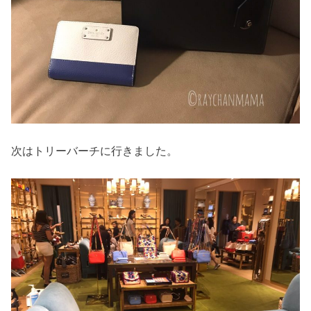
次はトリーバーチに行きました。