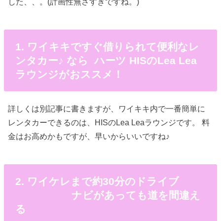
した、、。(計画性無さすぎですね。)
1. ワイキキですぐ借りられて便利なレ
ンタカー♪ なら ハーツ HISのLea Lea
ラウンジがおススメ！
詳しくは別記事に書きますが、ワイキキ内で一番簡単に
レンタカーできるのは、HISのLea Leaラウンジです。 料
金はお高めかもですが、早いからいいですね♪
2. ワイケレまで約30分のドライブ
ナビがあっても道を間違え
る