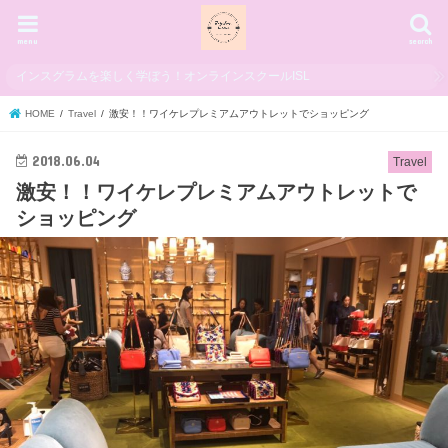
menu
search
インスグラムを楽しく学ぼう！オンラインスクールISL
HOME
Travel
激安！！ワイケレプレミアムアウトレットでショッピング
2018.06.04
Travel
激安！！ワイケレプレミアムアウトレットで
ショッピング