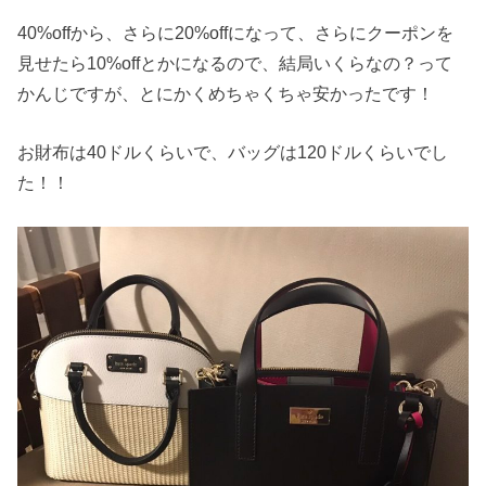
40%offから、さらに20%offになって、さらにクーポンを
見せたら10%offとかになるので、結局いくらなの？って
かんじですが、とにかくめちゃくちゃ安かったです！
お財布は40ドルくらいで、バッグは120ドルくらいでし
た！！