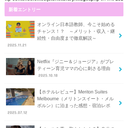
新着エントリー
オンライン日本語教師、今こそ始める
チャンス！？ ～メリット・収入・継
続性・自由度まで徹底解説～
2025.11.21
Netflix『ジニー＆ジョージア』がプレ
ティーン育児ママの心に刺さる理由
2025.10.18
【ホテルレビュー】Meriton Suites
Melbourne（メリトンスイート・メル
ボルン）に泊まった感想・宿泊レポ
2025.07.12