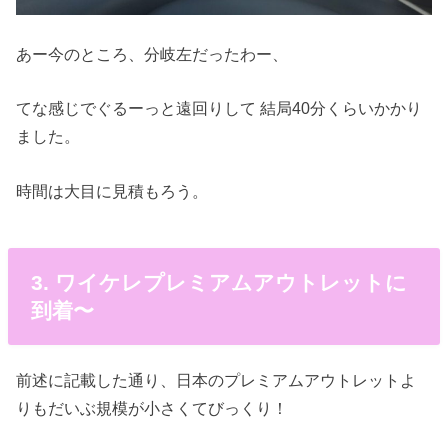
あー今のところ、分岐左だったわー、
てな感じでぐるーっと遠回りして 結局40分くらいかかり
ました。
時間は大目に見積もろう。
3. ワイケレプレミアムアウトレットに
到着〜
前述に記載した通り、日本のプレミアムアウトレットよ
りもだいぶ規模が小さくてびっくり！