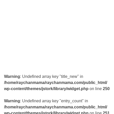
Warning
: Undefined array key "title_new" in
/home/raychanmama/raychanmama.com/public_html/
wp-content/themes/jstork/library/widget.php
on line
250
Warning
: Undefined array key "entry_count" in
/home/raychanmama/raychanmama.com/public_html/
wp-content/themes/jstork/library/widget.php
on line
251