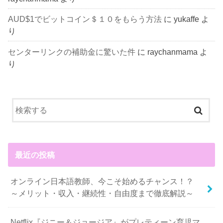
AUD$1でビットコイン＄１０をもらう方法
に
yukaffe
よ
り
センターリンクの補助金に驚いた件
に
raychanmama
よ
り
最近の投稿
オンライン日本語教師、今こそ始めるチャンス！？
～メリット・収入・継続性・自由度まで徹底解説～
Netflix『ジニー＆ジョージア』がプレティーン育児マ