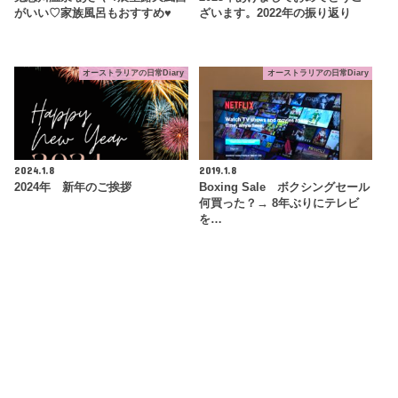
がいい♡家族風呂もおすすめ♥
ざいます。2022年の振り返り
オーストラリアの日常Diary
オーストラリアの日常Diary
2024.1.8
2019.1.8
2024年 新年のご挨拶
Boxing Sale ボクシングセール
何買った？→ 8年ぶりにテレビ
を…