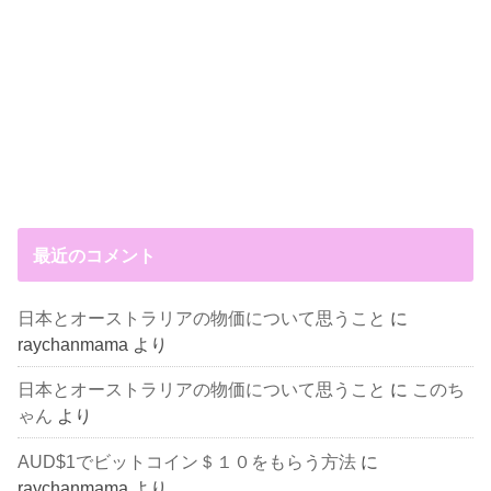
最近のコメント
日本とオーストラリアの物価について思うこと
に
raychanmama
より
日本とオーストラリアの物価について思うこと
に
このち
ゃん
より
AUD$1でビットコイン＄１０をもらう方法
に
raychanmama
より