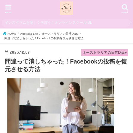
menu
search
インスグラムを楽しく学ぼう！オンラインスクールISL
HOME
Australia Life
オーストラリアの日常Diary
間違って消しちゃった！Facebookの投稿を復元させる方法
2023.12.07
オーストラリアの日常Diary
間違って消しちゃった！Facebookの投稿を復
元させる方法