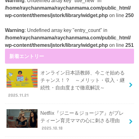
Warning
: Undefined array key "title_new" in
/home/raychanmama/raychanmama.com/public_html/
wp-content/themes/jstork/library/widget.php
on line
250
Warning
: Undefined array key "entry_count" in
/home/raychanmama/raychanmama.com/public_html/
wp-content/themes/jstork/library/widget.php
on line
251
新着エントリー
オンライン日本語教師、今こそ始める
チャンス！？ ～メリット・収入・継
続性・自由度まで徹底解説～
2025.11.21
Netflix『ジニー＆ジョージア』がプレ
ティーン育児ママの心に刺さる理由
2025.10.18