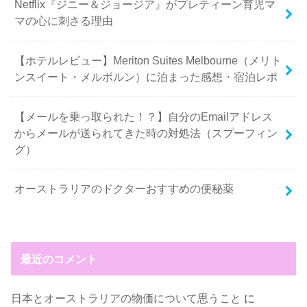
Netflix『ジニー＆ジョージア』がプレティーン育児マ
マの心に刺さる理由
【ホテルレビュー】Meriton Suites Melbourne（メリト
ンスイート・メルボルン）に泊まった感想・宿泊レポ
【メールを乗っ取られた！？】自分のEmailアドレス
からメールが送られてきた時の対処法（スプーフィン
グ）
オーストラリアのドクターおすすめの便秘薬
最近のコメント
日本とオーストラリアの物価について思うこと
に