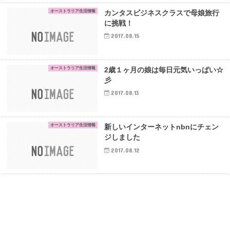
オーストラリア生活情報
カンタスビジネスクラスで母娘旅行
に挑戦！
2017.08.15
オーストラリア生活情報
2歳１ヶ月の娘は毎日元気いっぱい☆
彡
2017.08.13
オーストラリア生活情報
新しいインターネットnbnにチェン
ジしました
2017.08.12