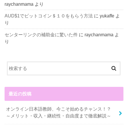
raychanmama
より
AUD$1でビットコイン＄１０をもらう方法
に
yukaffe
よ
り
センターリンクの補助金に驚いた件
に
raychanmama
よ
り
最近の投稿
オンライン日本語教師、今こそ始めるチャンス！？
～メリット・収入・継続性・自由度まで徹底解説～