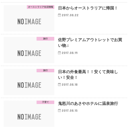
オーストラリア生活情報
日本からオーストラリアに帰国！
2017.08.22
旅行
佐野プレミアムアウトレットでお買
い物♫
2017.08.19
旅行
日本の外食最高！！安くて美味し
い！安全！
2017.08.18
子育て
鬼怒川のあさやホテルに温泉旅行
2017.08.15