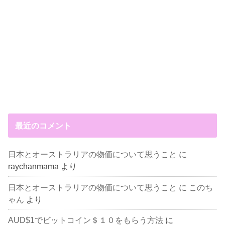
最近のコメント
日本とオーストラリアの物価について思うこと
に
raychanmama
より
日本とオーストラリアの物価について思うこと
に
このち
ゃん
より
AUD$1でビットコイン＄１０をもらう方法
に