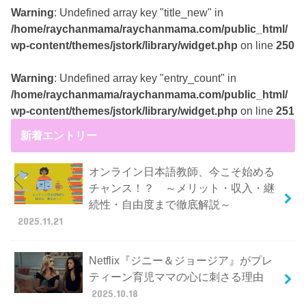
Warning
: Undefined array key "title_new" in
/home/raychanmama/raychanmama.com/public_html/
wp-content/themes/jstork/library/widget.php
on line
250
Warning
: Undefined array key "entry_count" in
/home/raychanmama/raychanmama.com/public_html/
wp-content/themes/jstork/library/widget.php
on line
251
新着エントリー
オンライン日本語教師、今こそ始める
チャンス！？ ～メリット・収入・継
続性・自由度まで徹底解説～
2025.11.21
Netflix『ジニー＆ジョージア』がプレ
ティーン育児ママの心に刺さる理由
2025.10.18