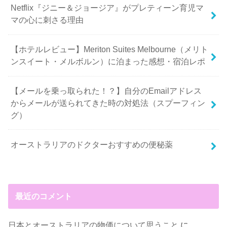
Netflix『ジニー＆ジョージア』がプレティーン育児マ
マの心に刺さる理由
【ホテルレビュー】Meriton Suites Melbourne（メリト
ンスイート・メルボルン）に泊まった感想・宿泊レポ
【メールを乗っ取られた！？】自分のEmailアドレス
からメールが送られてきた時の対処法（スプーフィン
グ）
オーストラリアのドクターおすすめの便秘薬
最近のコメント
日本とオーストラリアの物価について思うこと
に