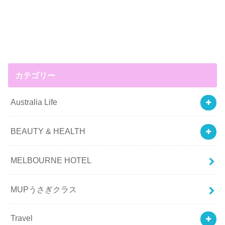
カテゴリー
Australia Life
BEAUTY & HEALTH
MELBOURNE HOTEL
MUPうさぎクラス
Travel