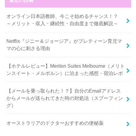
最近の投稿
オンライン日本語教師、今こそ始めるチャンス！？
～メリット・収入・継続性・自由度まで徹底解説～
Netflix『ジニー＆ジョージア』がプレティーン育児マ
マの心に刺さる理由
【ホテルレビュー】Meriton Suites Melbourne（メリト
ンスイート・メルボルン）に泊まった感想・宿泊レポ
【メールを乗っ取られた！？】自分のEmailアドレス
からメールが送られてきた時の対処法（スプーフィン
グ）
オーストラリアのドクターおすすめの便秘薬