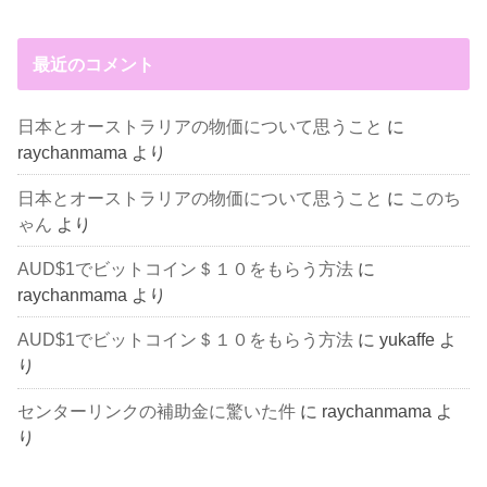
最近のコメント
日本とオーストラリアの物価について思うこと
に
raychanmama
より
日本とオーストラリアの物価について思うこと
に
このち
ゃん
より
AUD$1でビットコイン＄１０をもらう方法
に
raychanmama
より
AUD$1でビットコイン＄１０をもらう方法
に
yukaffe
よ
り
センターリンクの補助金に驚いた件
に
raychanmama
よ
り