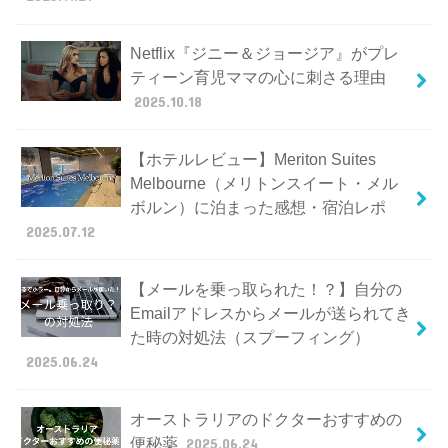
Netflix『ジニー＆ジョージア』がプレ
ティーン育児ママの心に刺さる理由
2025.10.18
【ホテルレビュー】Meriton Suites
Melbourne（メリトンスイート・メル
ボルン）に泊まった感想・宿泊レポ
2025.07.12
【メールを乗っ取られた！？】自分の
Emailアドレスからメールが送られてき
た時の対処法（スプーフィング）
2025.06.24
オーストラリアのドクターおすすめの
便秘薬
2025.06.24