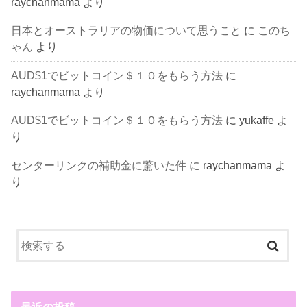
raychanmama
より
日本とオーストラリアの物価について思うこと
に
このち
ゃん
より
AUD$1でビットコイン＄１０をもらう方法
に
raychanmama
より
AUD$1でビットコイン＄１０をもらう方法
に
yukaffe
よ
り
センターリンクの補助金に驚いた件
に
raychanmama
よ
り