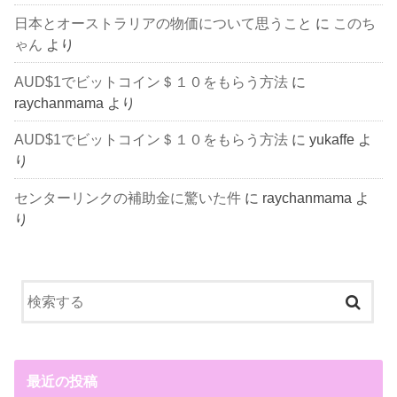
日本とオーストラリアの物価について思うこと
に
このち
ゃん
より
AUD$1でビットコイン＄１０をもらう方法
に
raychanmama
より
AUD$1でビットコイン＄１０をもらう方法
に
yukaffe
よ
り
センターリンクの補助金に驚いた件
に
raychanmama
よ
り
最近の投稿