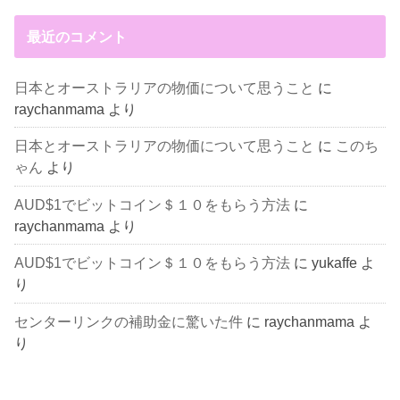
最近のコメント
日本とオーストラリアの物価について思うこと
に
raychanmama
より
日本とオーストラリアの物価について思うこと
に
このち
ゃん
より
AUD$1でビットコイン＄１０をもらう方法
に
raychanmama
より
AUD$1でビットコイン＄１０をもらう方法
に
yukaffe
よ
り
センターリンクの補助金に驚いた件
に
raychanmama
よ
り