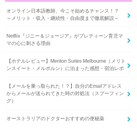
オンライン日本語教師、今こそ始めるチャンス！？
～メリット・収入・継続性・自由度まで徹底解説～
Netflix『ジニー＆ジョージア』がプレティーン育児マ
マの心に刺さる理由
【ホテルレビュー】Meriton Suites Melbourne（メリト
ンスイート・メルボルン）に泊まった感想・宿泊レポ
【メールを乗っ取られた！？】自分のEmailアドレス
からメールが送られてきた時の対処法（スプーフィン
グ）
オーストラリアのドクターおすすめの便秘薬