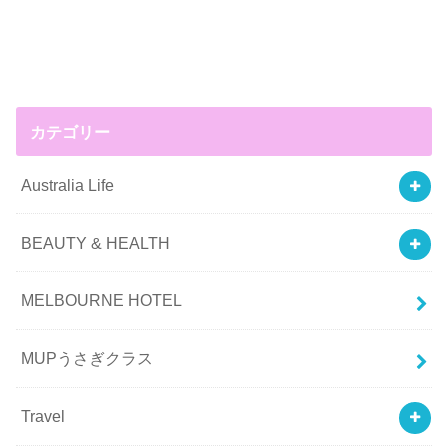
カテゴリー
Australia Life
BEAUTY & HEALTH
MELBOURNE HOTEL
MUPうさぎクラス
Travel