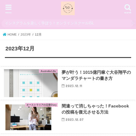
menu
search
インスグラムを楽しく学ぼう！オンラインスクールISL
HOME
2023年
12月
2023年12月
Australia Life
夢が叶う！1015億円稼ぐ大谷翔平の
マンダラチャートの書き方
2023.12.11
オーストラリアの日常Diary
間違って消しちゃった！Facebook
の投稿を復元させる方法
2023.12.07