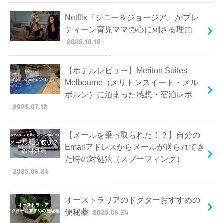
Netflix『ジニー＆ジョージア』がプレ
ティーン育児ママの心に刺さる理由
2025.10.18
【ホテルレビュー】Meriton Suites
Melbourne（メリトンスイート・メル
ボルン）に泊まった感想・宿泊レポ
2025.07.12
【メールを乗っ取られた！？】自分の
Emailアドレスからメールが送られてき
た時の対処法（スプーフィング）
2025.06.24
オーストラリアのドクターおすすめの
便秘薬
2025.06.24