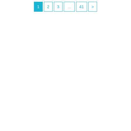
1
2
3
…
41
>