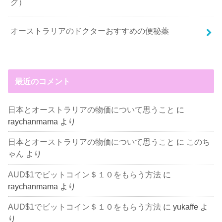
グ）
オーストラリアのドクターおすすめの便秘薬
最近のコメント
日本とオーストラリアの物価について思うこと
に
raychanmama
より
日本とオーストラリアの物価について思うこと
に
このち
ゃん
より
AUD$1でビットコイン＄１０をもらう方法
に
raychanmama
より
AUD$1でビットコイン＄１０をもらう方法
に
yukaffe
よ
り