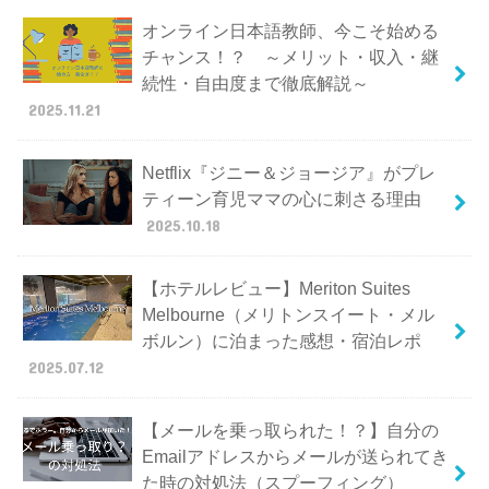
オンライン日本語教師、今こそ始める
チャンス！？ ～メリット・収入・継
続性・自由度まで徹底解説～
2025.11.21
Netflix『ジニー＆ジョージア』がプレ
ティーン育児ママの心に刺さる理由
2025.10.18
【ホテルレビュー】Meriton Suites
Melbourne（メリトンスイート・メル
ボルン）に泊まった感想・宿泊レポ
2025.07.12
【メールを乗っ取られた！？】自分の
Emailアドレスからメールが送られてき
た時の対処法（スプーフィング）