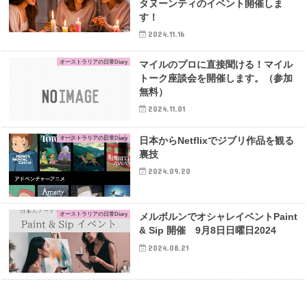
タヌーンティのイベント開催しま
す！
2024.11.16
オーストラリアの日常Diary
マイルのプロに直接聞ける！マイル
トーク座談会を開催します。（参加
無料）
2024.11.01
オーストラリアの日常Diary
日本からNetflixでジブリ作品を観る
裏技
2024.09.20
オーストラリアの日常Diary
メルボルンでオシャレイベントPaint
& Sip 開催 9月8日日曜日2024
2024.08.21