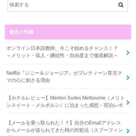
最近の投稿
オンライン日本語教師、今こそ始めるチャンス！？
～メリット・収入・継続性・自由度まで徹底解説～
Netflix『ジニー＆ジョージア』がプレティーン育児マ
マの心に刺さる理由
【ホテルレビュー】Meriton Suites Melbourne（メリト
ンスイート・メルボルン）に泊まった感想・宿泊レポ
【メールを乗っ取られた！？】自分のEmailアドレス
からメールが送られてきた時の対処法（スプーフィン