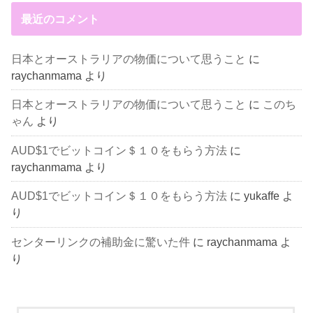
最近のコメント
日本とオーストラリアの物価について思うこと
に
raychanmama
より
日本とオーストラリアの物価について思うこと
に
このち
ゃん
より
AUD$1でビットコイン＄１０をもらう方法
に
raychanmama
より
AUD$1でビットコイン＄１０をもらう方法
に
yukaffe
よ
り
センターリンクの補助金に驚いた件
に
raychanmama
よ
り