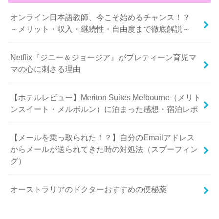
オンライン日本語教師、今こそ始めるチャンス！？
～メリット・収入・継続性・自由度まで徹底解説～
Netflix『ジニー＆ジョージア』がプレティーン育児マ
マの心に刺さる理由
【ホテルレビュー】Meriton Suites Melbourne（メリト
ンスイート・メルボルン）に泊まった感想・宿泊レポ
【メールを乗っ取られた！？】自分のEmailアドレス
からメールが送られてきた時の対処法（スプーフィン
グ）
オーストラリアのドクターおすすめの便秘薬