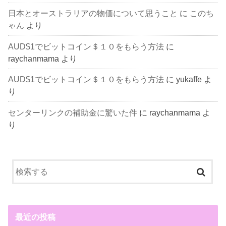
日本とオーストラリアの物価について思うこと
に
このち
ゃん
より
AUD$1でビットコイン＄１０をもらう方法
に
raychanmama
より
AUD$1でビットコイン＄１０をもらう方法
に
yukaffe
よ
り
センターリンクの補助金に驚いた件
に
raychanmama
よ
り
最近の投稿