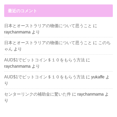
最近のコメント
日本とオーストラリアの物価について思うこと
に
raychanmama
より
日本とオーストラリアの物価について思うこと
に
このち
ゃん
より
AUD$1でビットコイン＄１０をもらう方法
に
raychanmama
より
AUD$1でビットコイン＄１０をもらう方法
に
yukaffe
よ
り
センターリンクの補助金に驚いた件
に
raychanmama
よ
り