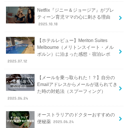
Netflix『ジニー＆ジョージア』がプレ
ティーン育児ママの心に刺さる理由
2025.10.18
【ホテルレビュー】Meriton Suites
Melbourne（メリトンスイート・メル
ボルン）に泊まった感想・宿泊レポ
2025.07.12
【メールを乗っ取られた！？】自分の
Emailアドレスからメールが送られてき
た時の対処法（スプーフィング）
2025.06.24
オーストラリアのドクターおすすめの
便秘薬
2025.06.24