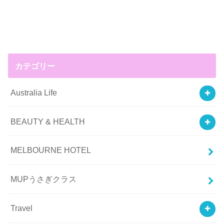
カテゴリー
Australia Life
BEAUTY & HEALTH
MELBOURNE HOTEL
MUPうさぎクラス
Travel