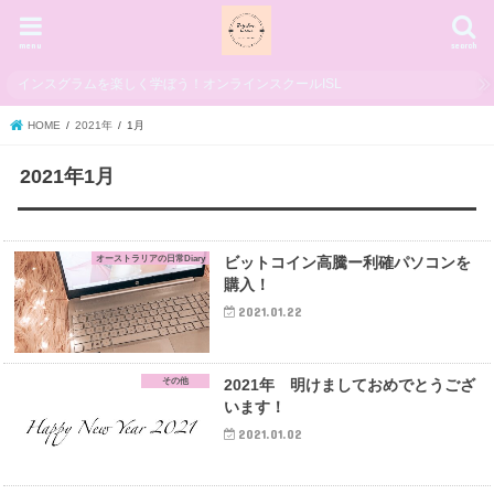
menu
search
インスグラムを楽しく学ぼう！オンラインスクールISL
HOME
2021年
1月
2021年1月
オーストラリアの日常Diary
ビットコイン高騰ー利確パソコンを
購入！
2021.01.22
その他
2021年 明けましておめでとうござ
います！
2021.01.02