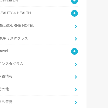
ustralia Life
BEAUTY & HEALTH
MELBOURNE HOTEL
MUPうさぎクラス
ravel
インスタグラム
お得情報
その他
自己啓発