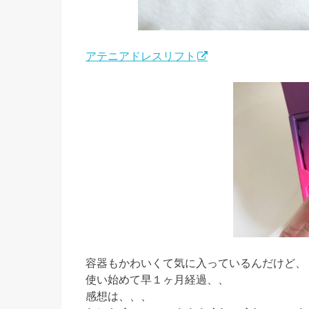
アテニアドレスリフト
容器もかわいくて気に入っているんだけど、
使い始めて早１ヶ月経過、、
感想は、、、