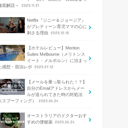
徹底解説～
2025.11.21
Netflix『ジニー＆ジョージア』
がプレティーン育児ママの心に
刺さる理由
2025.10.18
【ホテルレビュー】Meriton
Suites Melbourne（メリトンス
イート・メルボルン）に泊まっ
た感想・宿泊レポ
2025.07.12
【メールを乗っ取られた！？】
自分のEmailアドレスからメー
ルが送られてきた時の対処法
（スプーフィング）
2025.06.24
オーストラリアのドクターおす
すめの便秘薬
2025.06.24