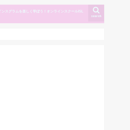
インスグラムを楽しく学ぼう！オンラインスクールISL
search