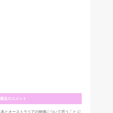
最近のコメント
日本とオーストラリアの物価について思うこと
に