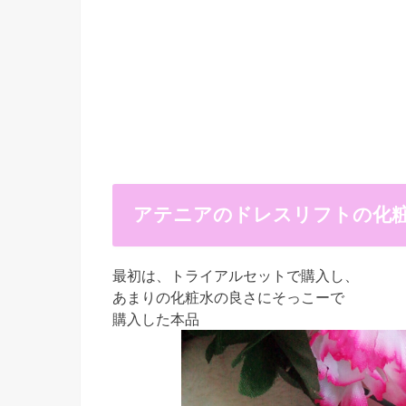
アテニアのドレスリフトの化
最初は、トライアルセットで購入し、
あまりの化粧水の良さにそっこーで
購入した本品