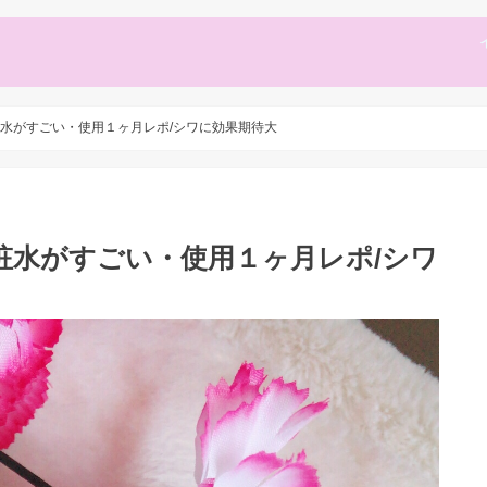
水がすごい・使用１ヶ月レポ/シワに効果期待大
粧水がすごい・使用１ヶ月レポ/シワ