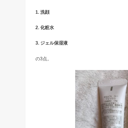
1. 洗顔
2. 化粧水
3. ジェル保湿液
の3点。