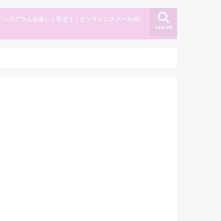
インスグラムを楽しく学ぼう！オンラインスクールISL
search