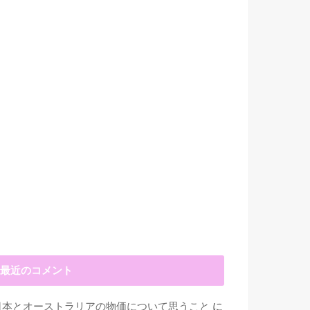
最近のコメント
日本とオーストラリアの物価について思うこと
に