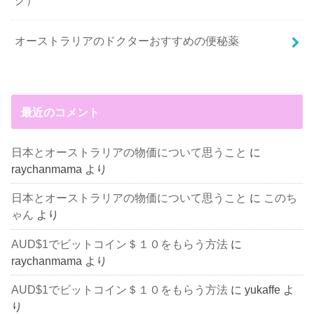
オーストラリアのドクターおすすめの便秘薬
最近のコメント
日本とオーストラリアの物価について思うこと
に
raychanmama
より
日本とオーストラリアの物価について思うこと
に
このち
ゃん
より
AUD$1でビットコイン＄１０をもらう方法
に
raychanmama
より
AUD$1でビットコイン＄１０をもらう方法
に
yukaffe
よ
り