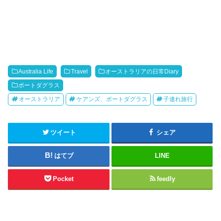
Australia Life
Travel
オーストラリアの日常Diary
ポートダグラス
オーストラリア
ケアンズ、ポートダグラス
子連れ旅行
ツイート
シェア
はてブ
LINE
Pocket
feedly