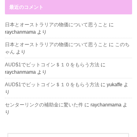
最近のコメント
日本とオーストラリアの物価について思うこと
に
raychanmama
より
日本とオーストラリアの物価について思うこと
に
このち
ゃん
より
AUD$1でビットコイン＄１０をもらう方法
に
raychanmama
より
AUD$1でビットコイン＄１０をもらう方法
に
yukaffe
よ
り
センターリンクの補助金に驚いた件
に
raychanmama
よ
り