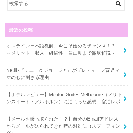
最近の投稿
オンライン日本語教師、今こそ始めるチャンス！？
～メリット・収入・継続性・自由度まで徹底解説～
Netflix『ジニー＆ジョージア』がプレティーン育児マ
マの心に刺さる理由
【ホテルレビュー】Meriton Suites Melbourne（メリト
ンスイート・メルボルン）に泊まった感想・宿泊レポ
【メールを乗っ取られた！？】自分のEmailアドレス
からメールが送られてきた時の対処法（スプーフィン
グ）