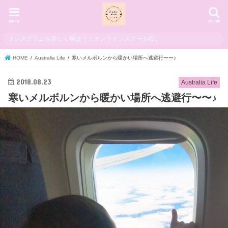
menu
search
インスグラムを楽しく学ぼう！オンラインスクールISL
HOME
Australia Life
寒いメルボルンから暖かい場所へ逃避行〜〜♪
2018.08.23
Australia Life
寒いメルボルンから暖かい場所へ逃避行〜〜♪