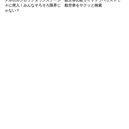
メルボルンロックダウンステージ
航空券比較サイトトラベリストで
４に突入！みんなそろそろ限界じ
航空券をサクッと検索
ゃない？