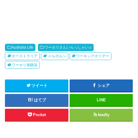
Australia Life
ワーホリさんいらっしゃい♫
オーストラリア
メルボルン
ワーキングホリデー
ワーホリ体験談
ツイート
シェア
はてブ
LINE
Pocket
feedly