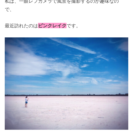
私は、一眼レフカメラで風景を撮影するのが趣味なの
で、
最近訪れたのは
ピンクレイク
です。