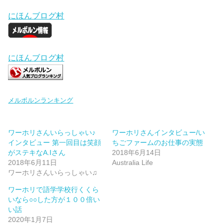
にほんブログ村
にほんブログ村
メルボルンランキング
ワーホリさんいらっしゃい♪
ワーホリさんインタビュー/い
インタビュー 第一回目は笑顔
ちごファームのお仕事の実態
がステキなA.Iさん
2018年6月14日
2018年6月11日
Australia Life
ワーホリさんいらっしゃい♫
ワーホリで語学学校行くくら
いなら○○した方が１００倍い
い話
2020年1月7日