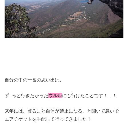
自分の中の一番の思い出は、
ず–っと行きたかった
ウルル
にも行けたことです！！！
来年には、登ること自体が禁止になる、と聞いて急いで
エアチケットを手配して行ってきました！