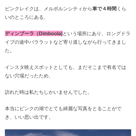
ピンクレイクは、メルボルンシティから
車で４時間
くら
いのところにある、
ディンブーラ（Dimboola)
という場所にあり、ロングドラ
イブの途中バララットなど寄り道しながら行ってきまし
た。
インスタ映えスポットとしても、まだそこまで有名では
ない穴場だったため、
訪れた時は私たちしかいませんでした。
本当にピンクの湖でとても綺麗な写真をとることがで
き、いい思い出です。