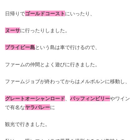
日帰りで
ゴールドコースト
にいったり、
ヌーサ
に行ったりしました。
ブライビー島
という島は車で行けるので、
ファームの仲間とよく遊びに行きました。
ファームジョブが終わってからはメルボルンに移動し、
グレートオーシャンロード
、
パッフィンビリー
やワイン
で有名な
ヤラバレー
に
観光で行きました。