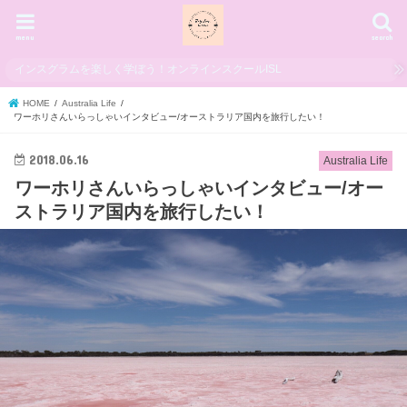
menu
search
インスグラムを楽しく学ぼう！オンラインスクールISL
HOME
Australia Life
ワーホリさんいらっしゃいインタビュー/オーストラリア国内を旅行したい！
2018.06.16
Australia Life
ワーホリさんいらっしゃいインタビュー/オー
ストラリア国内を旅行したい！