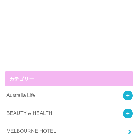
カテゴリー
Australia Life
BEAUTY & HEALTH
MELBOURNE HOTEL