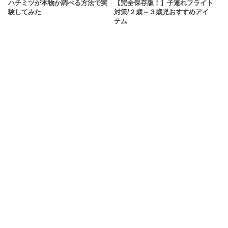
ハチミツが本物か調べる方法で実
【完全保存版！】子連れフライト
験してみた
対策/２歳～３歳児おすすめアイ
テム