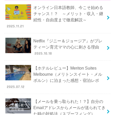
オンライン日本語教師、今こそ始める
チャンス！？ ～メリット・収入・継
続性・自由度まで徹底解説～
2025.11.21
Netflix『ジニー＆ジョージア』がプレ
ティーン育児ママの心に刺さる理由
2025.10.18
【ホテルレビュー】Meriton Suites
Melbourne（メリトンスイート・メル
ボルン）に泊まった感想・宿泊レポ
2025.07.12
【メールを乗っ取られた！？】自分の
Emailアドレスからメールが送られてき
た時の対処法（スプーフィング）