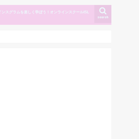
インスグラムを楽しく学ぼう！オンラインスクールISL
search