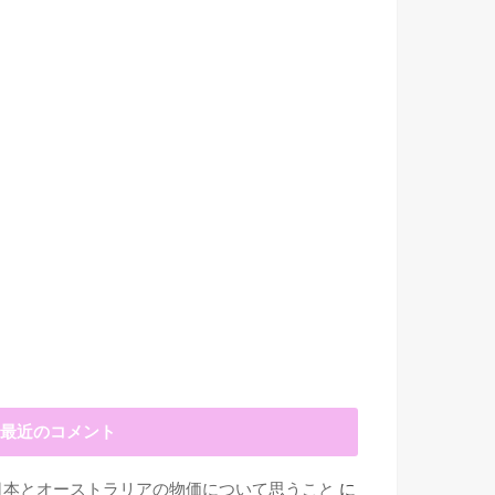
最近のコメント
日本とオーストラリアの物価について思うこと
に