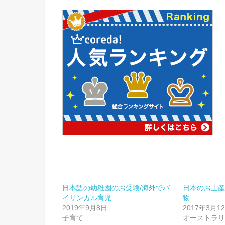
日本語の幼稚園のお受験/海外でバ
日本のお土
イリンガル育児
物
2019年9月8日
2017年3月1
子育て
オーストラ