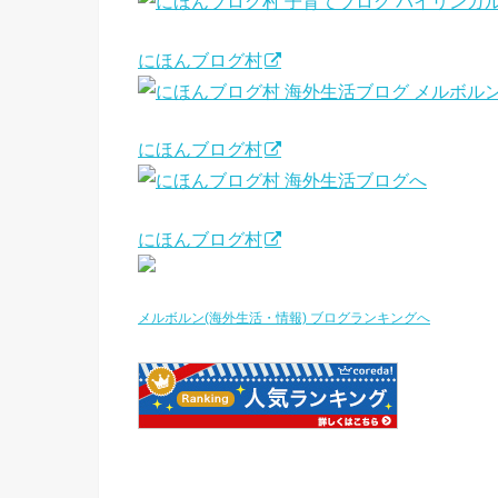
にほんブログ村
にほんブログ村
にほんブログ村
メルボルン(海外生活・情報) ブログランキングへ