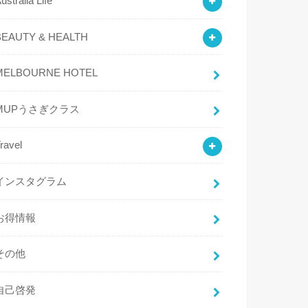
ustralia Life
BEAUTY & HEALTH
MELBOURNE HOTEL
MUPうさぎクラス
ravel
インスタグラム
お得情報
その他
自己啓発