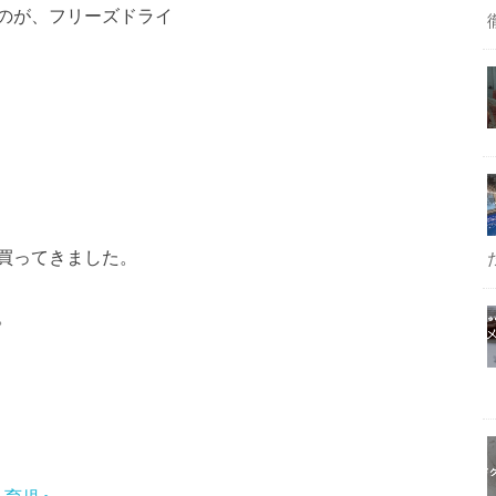
のが、フリーズドライ
。
買ってきました。
。