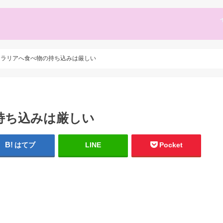
トラリアへ食べ物の持ち込みは厳しい
持ち込みは厳しい
はてブ
LINE
Pocket