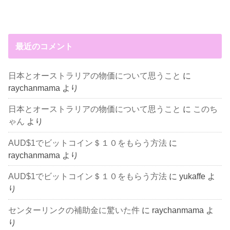
最近のコメント
日本とオーストラリアの物価について思うこと
に
raychanmama
より
日本とオーストラリアの物価について思うこと
に
このち
ゃん
より
AUD$1でビットコイン＄１０をもらう方法
に
raychanmama
より
AUD$1でビットコイン＄１０をもらう方法
に
yukaffe
よ
り
センターリンクの補助金に驚いた件
に
raychanmama
よ
り