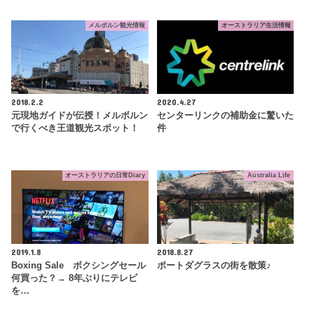
メルボルン観光情報
オーストラリア生活情報
2018.2.2
2020.4.27
元現地ガイドが伝授！メルボルン
センターリンクの補助金に驚いた
で行くべき王道観光スポット！
件
オーストラリアの日常Diary
Australia Life
2019.1.8
2018.8.27
Boxing Sale ボクシングセール
ポートダグラスの街を散策♪
何買った？→ 8年ぶりにテレビ
を…