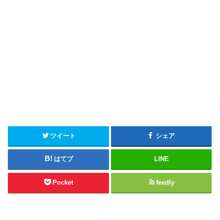
ツイート
シェア
はてブ
LINE
Pocket
feedly