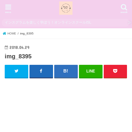
menu
search
インスグラムを楽しく学ぼう！オンラインスクールISL
HOME
img_8395
2018.04.29
img_8395
LINE