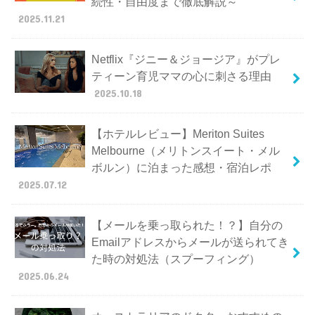
続性・自由度まで徹底解説～
2025.11.21
Netflix『ジニー＆ジョージア』がプレ
ティーン育児ママの心に刺さる理由
2025.10.18
【ホテルレビュー】Meriton Suites
Melbourne（メリトンスイート・メル
ボルン）に泊まった感想・宿泊レポ
2025.07.12
【メールを乗っ取られた！？】自分の
Emailアドレスからメールが送られてき
た時の対処法（スプーフィング）
2025.06.24