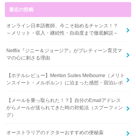
最近の投稿
オンライン日本語教師、今こそ始めるチャンス！？
～メリット・収入・継続性・自由度まで徹底解説～
Netflix『ジニー＆ジョージア』がプレティーン育児マ
マの心に刺さる理由
【ホテルレビュー】Meriton Suites Melbourne（メリト
ンスイート・メルボルン）に泊まった感想・宿泊レポ
【メールを乗っ取られた！？】自分のEmailアドレス
からメールが送られてきた時の対処法（スプーフィン
グ）
オーストラリアのドクターおすすめの便秘薬