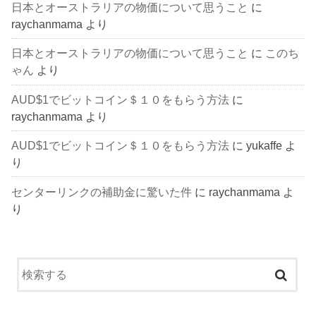
日本とオーストラリアの物価について思うこと
に
raychanmama
より
日本とオーストラリアの物価について思うこと
に
このち
ゃん
より
AUD$1でビットコイン＄１０をもらう方法
に
raychanmama
より
AUD$1でビットコイン＄１０をもらう方法
に
yukaffe
よ
り
センターリンクの補助金に驚いた件
に
raychanmama
よ
り