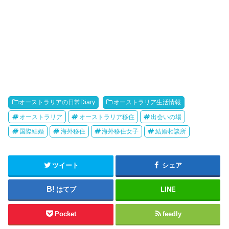
オーストラリアの日常Diary
オーストラリア生活情報
オーストラリア
オーストラリア移住
出会いの場
国際結婚
海外移住
海外移住女子
結婚相談所
ツイート
シェア
はてブ
LINE
Pocket
feedly