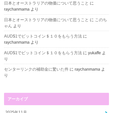
日本とオーストラリアの物価について思うこと
に
raychanmama
より
日本とオーストラリアの物価について思うこと
に
このち
ゃん
より
AUD$1でビットコイン＄１０をもらう方法
に
raychanmama
より
AUD$1でビットコイン＄１０をもらう方法
に
yukaffe
よ
り
センターリンクの補助金に驚いた件
に
raychanmama
よ
り
アーカイブ
2025年11月