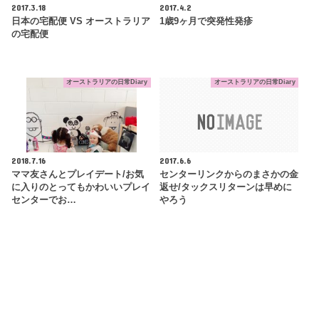
2017.3.18
2017.4.2
日本の宅配便 VS オーストラリア
1歳9ヶ月で突発性発疹
の宅配便
オーストラリアの日常Diary
オーストラリアの日常Diary
2018.7.16
2017.6.6
ママ友さんとプレイデート/お気
センターリンクからのまさかの金
に入りのとってもかわいいプレイ
返せ/タックスリターンは早めに
センターでお…
やろう