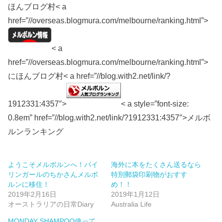
ほんブログ村< a
href=”//overseas.blogmura.com/melbourne/ranking.html”>
< a
href=”//overseas.blogmura.com/melbourne/ranking.html”>
にほんブログ村< a href=”//blog.with2.net/link/?
1912331:4357″>
< a style=”font-size:
0.8em” href=”//blog.with2.net/link/?1912331:4357″>メルボ
ルンランキング
ようこそメルボルンへ！バイ
海外に本をたくさん送るなら
リンガールのちかさんメルボ
特別郵袋印刷物がおすす
ルンに移住！
め！！
2019年2月16日
2019年1月12日
オーストラリアの日常Diary
Australia Life
MONDAY SHAMPOO使って