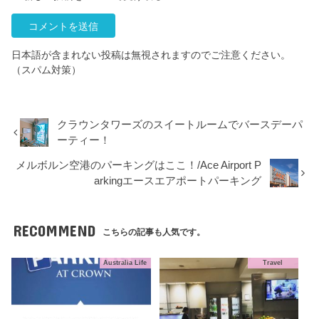
日本語が含まれない投稿は無視されますのでご注意ください。
（スパム対策）
クラウンタワーズのスイートルームでバースデーパ
ーティー！
メルボルン空港のパーキングはここ！/Ace Airport P
arkingエースエアポートパーキング
RECOMMEND
こちらの記事も人気です。
Australia Life
Travel