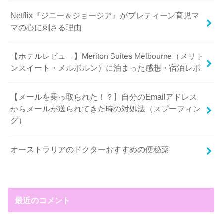
Netflix『ジニー＆ジョージア』がプレティーン育児マ
マの心に刺さる理由
【ホテルレビュー】Meriton Suites Melbourne（メリト
ンスイート・メルボルン）に泊まった感想・宿泊レポ
【メールを乗っ取られた！？】自分のEmailアドレス
からメールが送られてきた時の対処法（スプーフィン
グ）
オーストラリアのドクターおすすめの便秘薬
最近のコメント