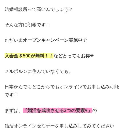
結婚相談所って高いんでしょう？
そんな方に朗報です！
ただいま
オープンキャンペーン実施中
で
入会金＄
500
が無料！！
などとってもお得
❤︎
メルボルンに住んでいなくても、
日本からでもどこからでもオンラインでお申し込み可能
です！
まずは、
『婚活を成功させる
3
つの要素
♥
』
の
婚活オンラインセミナーを申し込みしてみてください