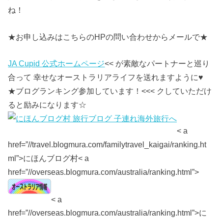
ね！
★お申し込みはこちらのHPの問い合わせからメールで★
JA Cupid
公式ホームページ
<< が素敵なパートナーと巡り
合って 幸せなオーストラリアライフを送れますように♥
★ブログランキング参加しています！<<< クしていただけ
ると励みになります☆
< a
href=”//travel.blogmura.com/familytravel_kaigai/ranking.ht
ml”>にほんブログ村< a
href=”//overseas.blogmura.com/australia/ranking.html”>
< a
href=”//overseas.blogmura.com/australia/ranking.html”>に