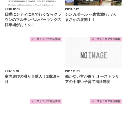
2018.12.15
2018.7.21
日曜にシティに車で行くならクラ
シンガポール へ家族旅行♪ が、
ウンのマルチレベルパーキングの
まさかの展開！！
駐車場がおトク！
オーストラリア生活情報
オーストラリア生活情報
2017.5.10
2017.2.21
室内遊びの滑り台購入！1歳10ヶ
働かない方が得？ オーストラリ
月
アの手厚い子育て福祉制度
オーストラリア生活情報
オーストラリア生活情報