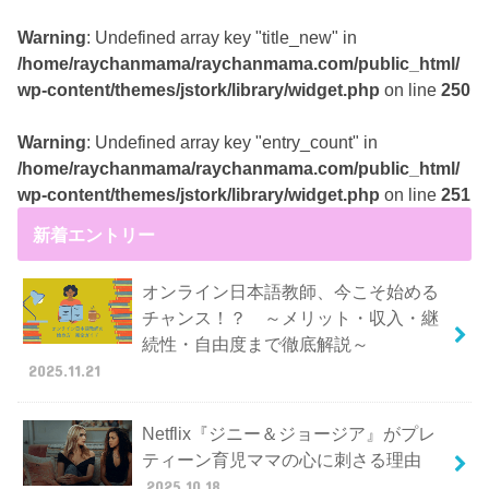
Warning
: Undefined array key "title_new" in
/home/raychanmama/raychanmama.com/public_html/
wp-content/themes/jstork/library/widget.php
on line
250
Warning
: Undefined array key "entry_count" in
/home/raychanmama/raychanmama.com/public_html/
wp-content/themes/jstork/library/widget.php
on line
251
新着エントリー
オンライン日本語教師、今こそ始める
チャンス！？ ～メリット・収入・継
続性・自由度まで徹底解説～
2025.11.21
Netflix『ジニー＆ジョージア』がプレ
ティーン育児ママの心に刺さる理由
2025.10.18