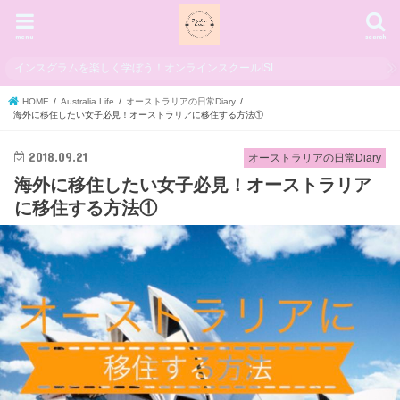
menu
search
インスグラムを楽しく学ぼう！オンラインスクールISL
HOME
Australia Life
オーストラリアの日常Diary
海外に移住したい女子必見！オーストラリアに移住する方法①
2018.09.21
オーストラリアの日常Diary
海外に移住したい女子必見！オーストラリア
に移住する方法①