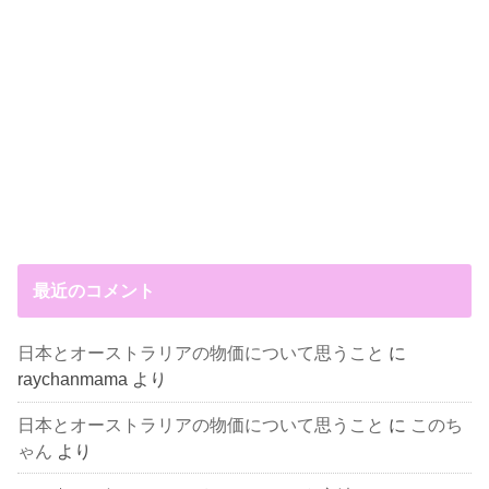
最近のコメント
日本とオーストラリアの物価について思うこと
に
raychanmama
より
日本とオーストラリアの物価について思うこと
に
このち
ゃん
より