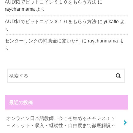
AUD$1でビットコイン＄１０をもらう方法
に
raychanmama
より
AUD$1でビットコイン＄１０をもらう方法
に
yukaffe
よ
り
センターリンクの補助金に驚いた件
に
raychanmama
よ
り
最近の投稿
オンライン日本語教師、今こそ始めるチャンス！？
～メリット・収入・継続性・自由度まで徹底解説～