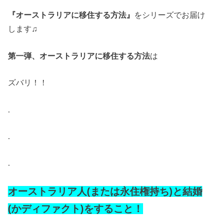
『オーストラリアに移住する方法』
をシリーズでお届け
します♫
第一弾、オーストラリアに移住する方法
は
ズバリ！！
.
.
.
オーストラリア人
(
または永住権持ち
)
と
結婚
(
かディファクト
)
をすること！