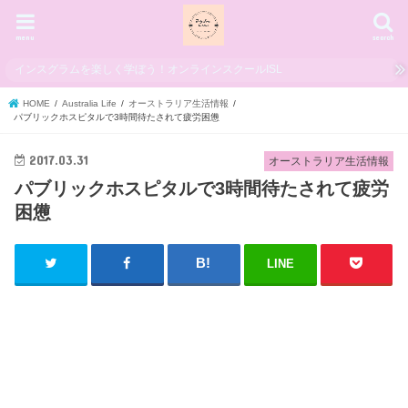
menu
search
インスグラムを楽しく学ぼう！オンラインスクールISL
HOME
Australia Life
オーストラリア生活情報
パブリックホスピタルで3時間待たされて疲労困憊
2017.03.31
オーストラリア生活情報
パブリックホスピタルで3時間待たされて疲労
困憊
LINE