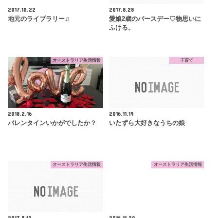
2017.10.22
2017.8.28
地元のライブラリー♫
愛娘2歳のバースデー♡物思いに
ふける。
オーストラリア生活情報
子育て
2018.2.16
2016.11.19
バレンタインいかがでしたか？
いたずら大好きなうちの娘
オーストラリア生活情報
オーストラリア生活情報
2017.8.12
2016.11.29