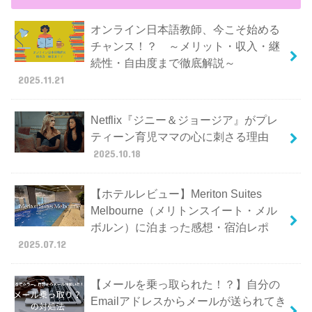
オンライン日本語教師、今こそ始める
チャンス！？ ～メリット・収入・継
続性・自由度まで徹底解説～
2025.11.21
Netflix『ジニー＆ジョージア』がプレ
ティーン育児ママの心に刺さる理由
2025.10.18
【ホテルレビュー】Meriton Suites
Melbourne（メリトンスイート・メル
ボルン）に泊まった感想・宿泊レポ
2025.07.12
【メールを乗っ取られた！？】自分の
Emailアドレスからメールが送られてき