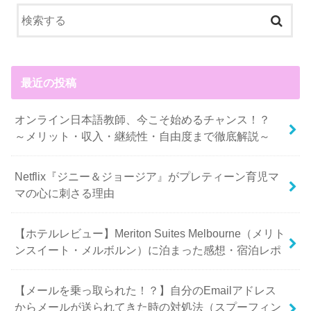
最近の投稿
オンライン日本語教師、今こそ始めるチャンス！？
～メリット・収入・継続性・自由度まで徹底解説～
Netflix『ジニー＆ジョージア』がプレティーン育児マ
マの心に刺さる理由
【ホテルレビュー】Meriton Suites Melbourne（メリト
ンスイート・メルボルン）に泊まった感想・宿泊レポ
【メールを乗っ取られた！？】自分のEmailアドレス
からメールが送られてきた時の対処法（スプーフィン