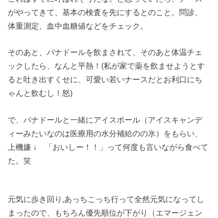
がやってきて、基本の検査を先にするとのこと。問診、
体重測定、血中血糖値などをチェック。
そのあと、パナドールを飲まされて、そのあと体温チェ
ックしたら、なんと平熱！(私が家で薬を飲ませようとす
ると吐き出すくせに、可愛い若いナースだとお利口にち
ゃんと飲むし！怒)
で、パナドールと一緒にアイスポール（アイスキャンデ
ィーみたいなのは医療用の水分補給のの氷）をもらい、
上機嫌 ↓ 「おいしー！！」って何度も言いながら食べて
た。笑
元気に歩き回り,あっちこっち行って全然元気になってし
まったので、もちろん優先順位が下がり（エマージェン