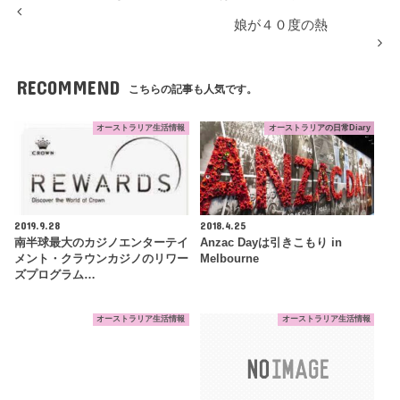
娘が４０度の熱
RECOMMEND
こちらの記事も人気です。
オーストラリア生活情報
オーストラリアの日常Diary
2019.9.28
2018.4.25
南半球最大のカジノエンターテイ
Anzac Dayは引きこもり in
メント・クラウンカジノのリワー
Melbourne
ズプログラム…
オーストラリア生活情報
オーストラリア生活情報