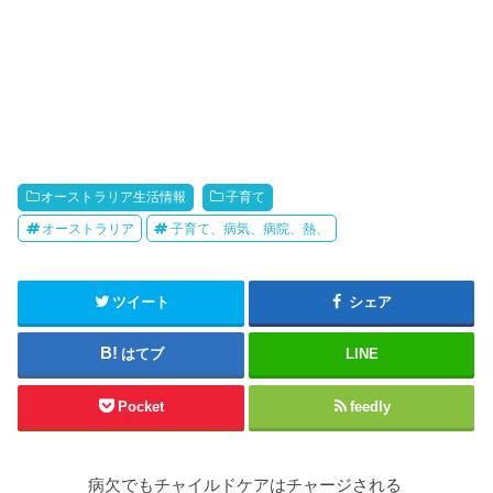
オーストラリア生活情報
子育て
オーストラリア
子育て、病気、病院、熱、
ツイート
シェア
はてブ
LINE
Pocket
feedly
病欠でもチャイルドケアはチャージされる