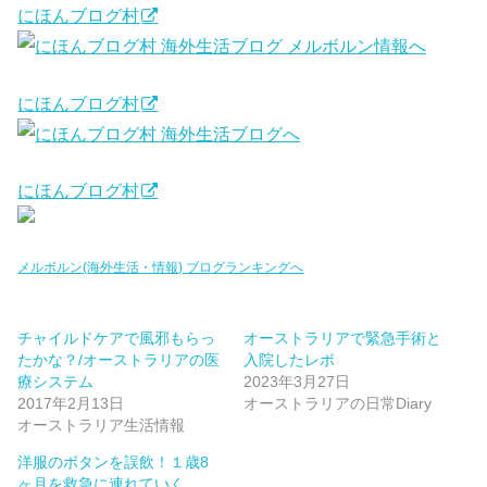
にほんブログ村
にほんブログ村
にほんブログ村
メルボルン(海外生活・情報) ブログランキングへ
チャイルドケアで風邪もらっ
オーストラリアで緊急手術と
たかな？/オーストラリアの医
入院したレポ
療システム
2023年3月27日
2017年2月13日
オーストラリアの日常Diary
オーストラリア生活情報
洋服のボタンを誤飲！１歳8
ヶ月を救急に連れていく