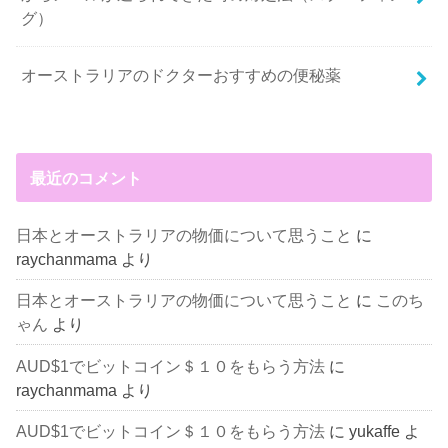
グ）
オーストラリアのドクターおすすめの便秘薬
最近のコメント
日本とオーストラリアの物価について思うこと
に
raychanmama
より
日本とオーストラリアの物価について思うこと
に
このち
ゃん
より
AUD$1でビットコイン＄１０をもらう方法
に
raychanmama
より
AUD$1でビットコイン＄１０をもらう方法
に
yukaffe
よ