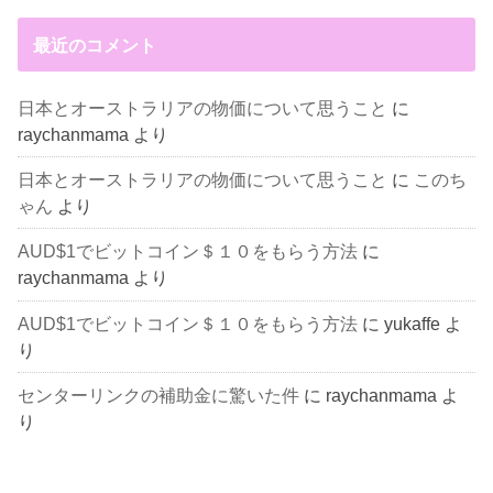
最近のコメント
日本とオーストラリアの物価について思うこと
に
raychanmama
より
日本とオーストラリアの物価について思うこと
に
このち
ゃん
より
AUD$1でビットコイン＄１０をもらう方法
に
raychanmama
より
AUD$1でビットコイン＄１０をもらう方法
に
yukaffe
よ
り
センターリンクの補助金に驚いた件
に
raychanmama
よ
り