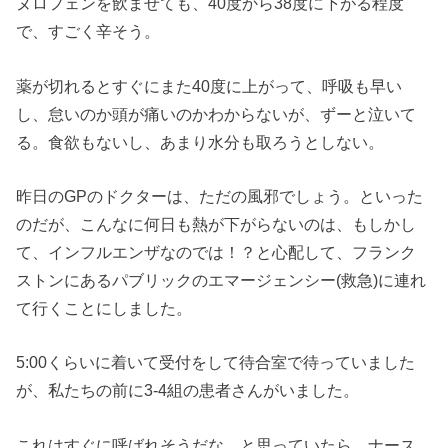
ヌロフェンを飲ませても、40度から38度に下がる程度
で、すごく辛そう。
薬が切れるとすぐにまた40度に上がって、呼吸も早い
し、怠いのか頭が痛いのかわからないが、ずーと泣いて
る。食欲もないし、あまり水分も取ろうとしない。
昨日のGPのドクターは、ただの風邪でしょう。といった
のだが、こんなに何日も熱が下がらないのは、もしかし
て、インフルエンザなのでは！？と心配して、フランク
ストンにあるパブリックのエマージェンシー(救急)に連れ
て行くことにしました。
5:00くらいに着いて受付をして待合室で待っていました
が、私たちの前に3-4組の患者さんがいました。
これはすぐに呼ばれそうだな。と思っていたら、ナース