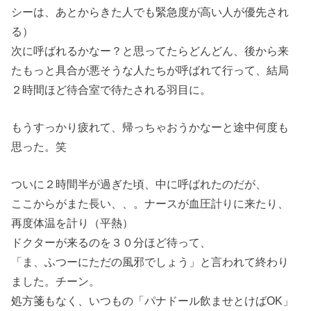
シーは、あとからきた人でも緊急度が高い人が優先され
る）
次に呼ばれるかなー？と思ってたらどんどん、後から来
たもっと具合が悪そうな人たちが呼ばれて行って、結局
２時間ほど待合室で待たされる羽目に。
もうすっかり疲れて、帰っちゃおうかなーと途中何度も
思った。笑
ついに２時間半が過ぎた頃、中に呼ばれたのだが、
ここからがまた長い、、。ナースが血圧計りに来たり、
再度体温を計り（平熱）
ドクターが来るのを３０分ほど待って、
「ま、ふつーにただの風邪でしょう」と言われて終わり
ました。チーン。
処方箋もなく、いつもの「パナドール飲ませとけばOK」