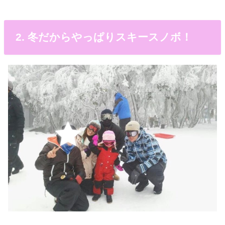
2. 冬だからやっぱりスキースノボ！