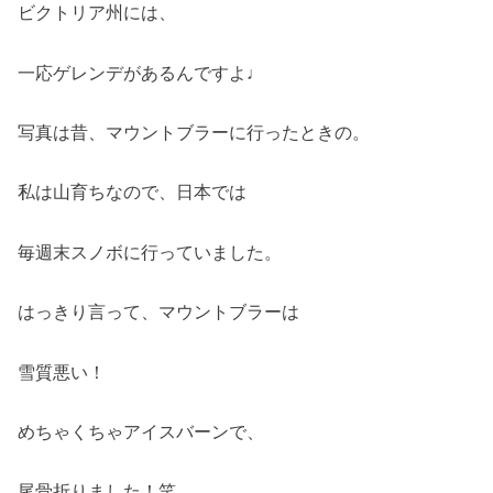
ビクトリア州には、
一応ゲレンデがあるんですよ♩
写真は昔、マウントブラーに行ったときの。
私は山育ちなので、日本では
毎週末スノボに行っていました。
はっきり言って、マウントブラーは
雪質悪い！
めちゃくちゃアイスバーンで、
尾骨折りました！笑