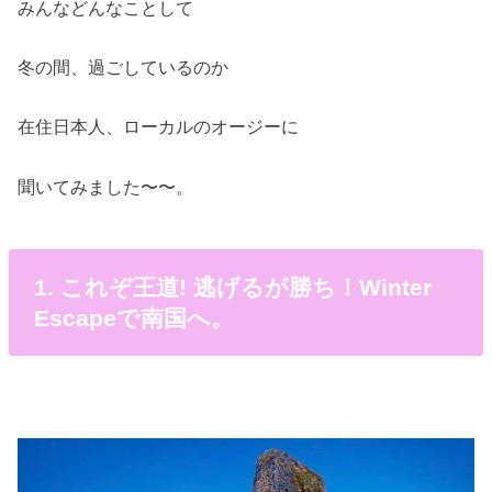
みんなどんなことして
冬の間、過ごしているのか
在住日本人、ローカルのオージーに
聞いてみました〜〜。
1. これぞ王道! 逃げるが勝ち！Winter
Escapeで南国へ。