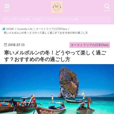
menu
search
インスグラムを楽しく学ぼう！オンラインスクールISL
HOME
Australia Life
オーストラリアの日常Diary
寒いメルボルンの冬！どうやって楽しく過ごす？おすすめの冬の過ごし方
2018.07.13
オーストラリアの日常Diary
寒いメルボルンの冬！どうやって楽しく過ご
す？おすすめの冬の過ごし方