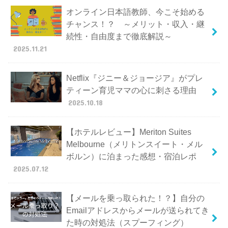
オンライン日本語教師、今こそ始める
チャンス！？ ～メリット・収入・継
続性・自由度まで徹底解説～
2025.11.21
Netflix『ジニー＆ジョージア』がプレ
ティーン育児ママの心に刺さる理由
2025.10.18
【ホテルレビュー】Meriton Suites
Melbourne（メリトンスイート・メル
ボルン）に泊まった感想・宿泊レポ
2025.07.12
【メールを乗っ取られた！？】自分の
Emailアドレスからメールが送られてき
た時の対処法（スプーフィング）