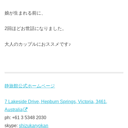
娘が生まれる前に、
2回ほどお世話になりました。
大人のカップルにおススメです♪
静旅館公式ホームページ
7 Lakeside Drive, Hepburn Springs, Victoria, 3461,
Australia
ph: +61 3 5348 2030
skype:
shizukaryokan