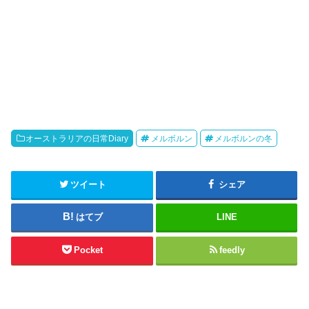
オーストラリアの日常Diary
メルボルン
メルボルンの冬
ツイート
シェア
はてブ
LINE
Pocket
feedly