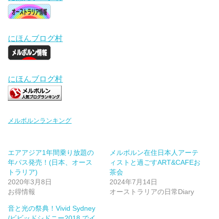
にほんブログ村
にほんブログ村
メルボルンランキング
エアアジア1年間乗り放題の
メルボルン在住日本人アーテ
年パス発売！(日本、オース
ィストと過ごすART&CAFEお
トラリア)
茶会
2020年3月8日
2024年7月14日
お得情報
オーストラリアの日常Diary
音と光の祭典！Vivid Sydney
/ビビッドシドニー2018 でイ