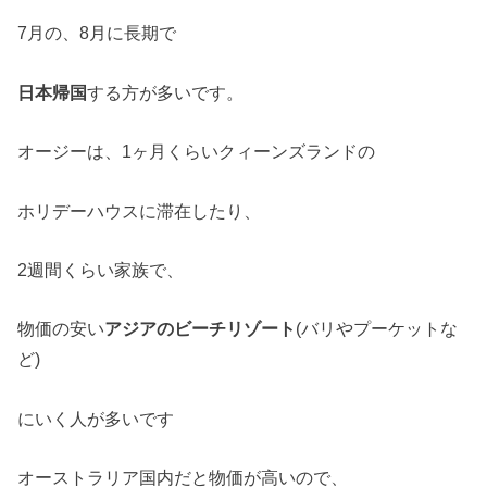
7月の、8月に長期で
日本帰国
する方が多いです。
オージーは、1ヶ月くらいクィーンズランドの
ホリデーハウスに滞在したり、
2週間くらい家族で、
物価の安い
アジアのビーチリゾート
(バリやプーケットな
ど)
にいく人が多いです
オーストラリア国内だと物価が高いので、