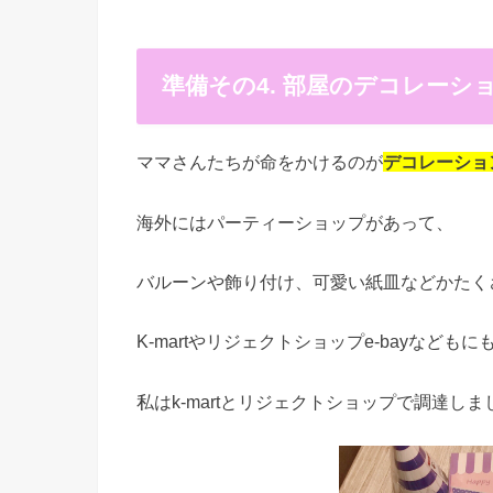
準備その4. 部屋のデコレーシ
ママさんたちが命をかけるのが
デコレーショ
海外にはパーティーショップがあって、
バルーンや飾り付け、可愛い紙皿などかたく
K-martやリジェクトショップe-bayなども
私はk-martとリジェクトショップで調達しま