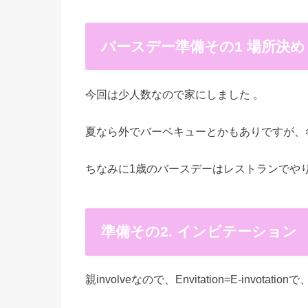
バースデー準備その1 場所決め
今回は少人数なので家にしました 。
夏なら外でバーベキューとかもありですが、
ちなみに1歳のバースデーはレストランでや
準備その2. インビテーション
親involveなので、Envitation=E-invotationで