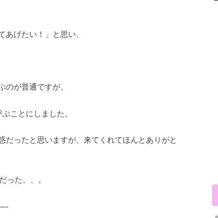
てあげたい！」と思い、
ぶのが普通ですが、
呼ぶことにしました。
惑だったと思いますが、来てくれてほんとありがと
大変だった、、。
—-