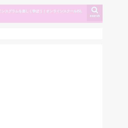
インスグラムを楽しく学ぼう！オンラインスクールISL
search