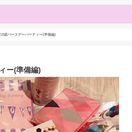
の3歳バースデーパーティー(準備編)
ー(準備編)