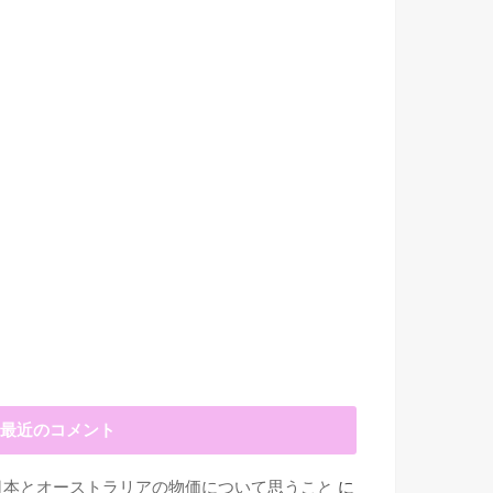
最近のコメント
日本とオーストラリアの物価について思うこと
に