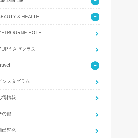
ustralia Life
BEAUTY & HEALTH
MELBOURNE HOTEL
MUPうさぎクラス
ravel
インスタグラム
お得情報
その他
自己啓発