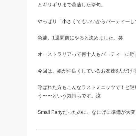
とギリギリまで葛藤した挙句、
やっぱり「小さくてもいいからパーティーし
急遽、1週間前にやると決めました。笑
オーストラリアって何十人もパーティーに呼
今回は、娘が仲良くしているお友達3人だけ
呼ばれた方もこんなラストミニッツで！と迷
う〜〜という気持ちです。泣
Small Partyだったのに、なにげに準備が
————————————————————