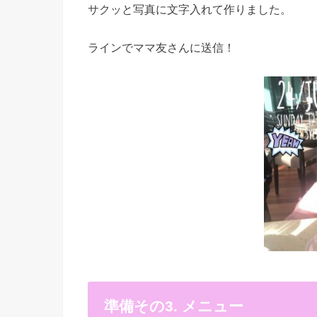
サクッと写真に文字入れて作りました。
ラインでママ友さんに送信！
準備その3. メニュー