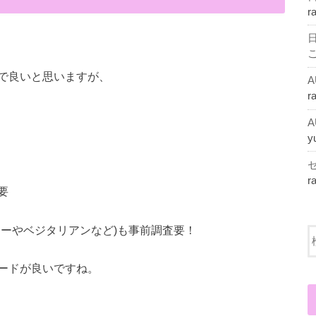
r
で良いと思いますが、
r
y
r
要
リーやベジタリアンなど)も事前調査要！
ードが良いですね。