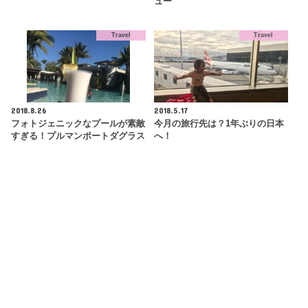
ュー
Travel
Travel
2018.8.26
2018.5.17
フォトジェニックなプールが素敵
今月の旅行先は？1年ぶりの日本
すぎる！プルマンポートダグラス
へ！