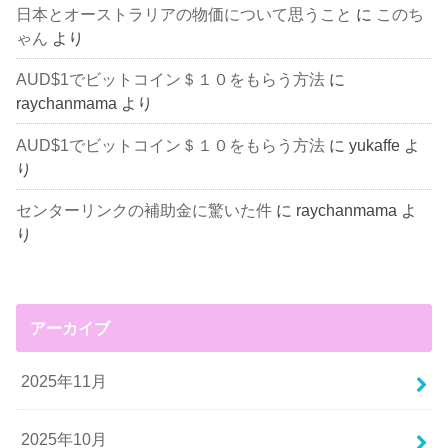
日本とオーストラリアの物価について思うこと
に
このち
ゃん
より
AUD$1でビットコイン＄１０をもらう方法
に
raychanmama
より
AUD$1でビットコイン＄１０をもらう方法
に
yukaffe
よ
り
センターリンクの補助金に驚いた件
に
raychanmama
よ
り
アーカイブ
2025年11月
2025年10月