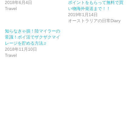
2018年6月4日
ポイントをもらって無料で買
Travel
い物海外発送まで！！
2019年1月14日
オーストラリアの日常Diary
知らなきゃ損！陸マイラーの
常識！ポイ活でザクザクマイ
レージを貯める方法♫
2018年11月10日
Travel