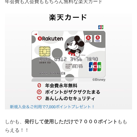
年会費も入会費ももちろん無料
な楽天カード
しかも、
発行して使用しただけで７０００ポイント
もも
らえる！！