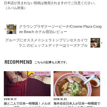
日本語が含まれない投稿は無視されますのでご注意ください。
（スパム対策）
クラウンプラザクージービーチ/Crowne Plaza Coog
ee Beach ホテル宿泊レビュー
グループにオススメ☆シェラトンプリンセスカイウ
ラニ のビュッフェディナーはリーズナブル
RECOMMEND
こちらの記事も人気です。
Australia Life
Travel
2018.10.17
2018.10.23
娘と二人で日本一時帰国！メルボ
海外在住日本人が日本一時帰国で