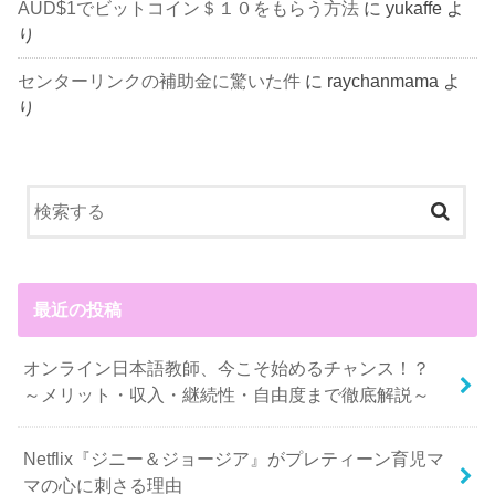
AUD$1でビットコイン＄１０をもらう方法
に
yukaffe
よ
り
センターリンクの補助金に驚いた件
に
raychanmama
よ
り
最近の投稿
オンライン日本語教師、今こそ始めるチャンス！？
～メリット・収入・継続性・自由度まで徹底解説～
Netflix『ジニー＆ジョージア』がプレティーン育児マ
マの心に刺さる理由