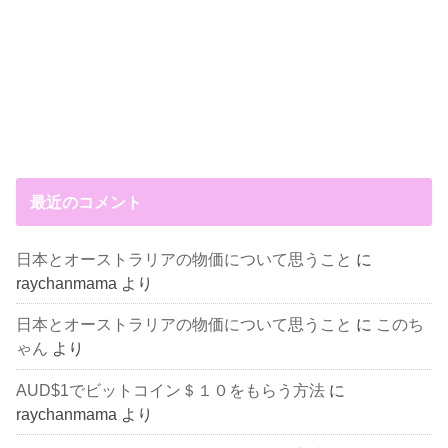
最近のコメント
日本とオーストラリアの物価について思うこと
に
raychanmama
より
日本とオーストラリアの物価について思うこと
に
このち
ゃん
より
AUD$1でビットコイン＄１０をもらう方法
に
raychanmama
より