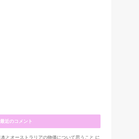
最近のコメント
日本とオーストラリアの物価について思うこと
に