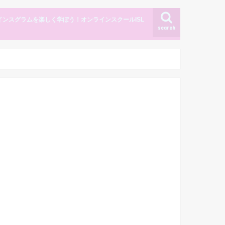
インスグラムを楽しく学ぼう！オンラインスクールISL
search