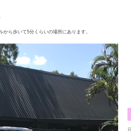
。
ルから歩いて5分くらいの場所にあります。