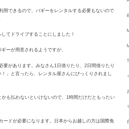
A
利用できるので、バギーをレンタルする必要もないので
、
ルしてドライブすることにしました！
バギーが用意されるようですが、
T
必要があります。みなさん1日借りたり、2日間借りたり
い！」と言ったら、レンタル屋さんにびっくりされまし
とかも払わないといけないので、1時間だけだともったい
カードが必要になります。日本からお越しの方は国際免