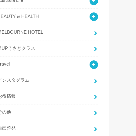
ustralia Life
BEAUTY & HEALTH
MELBOURNE HOTEL
MUPうさぎクラス
ravel
インスタグラム
お得情報
その他
自己啓発