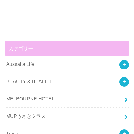
カテゴリー
Australia Life
BEAUTY & HEALTH
MELBOURNE HOTEL
MUPうさぎクラス
Travel