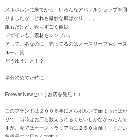
メルボルンに来てから、いろんなアパレルショップを回
りましたが、どれも微妙な服ばかり、、。
服もだけど、靴もすごく微妙。
デザインも、素材もシンプル。
そして、冬なのに、売ってるのはノースリーブやシース
ルー。笑
どうゆうこと！？
半分諦めてた時に、
Forever Newというお店を発見！！
このブランドは２００６年にメルボルンで始まったばか
りで、当時はお店も数えられるくらいしかなかったんで
すが、今ではオーストラリア内に２５０店舗！！すごい
急成長のお店なんです！