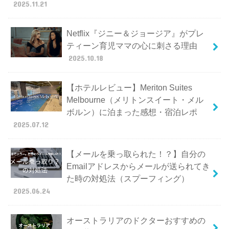
2025.11.21
Netflix『ジニー＆ジョージア』がプレ
ティーン育児ママの心に刺さる理由
2025.10.18
【ホテルレビュー】Meriton Suites
Melbourne（メリトンスイート・メル
ボルン）に泊まった感想・宿泊レポ
2025.07.12
【メールを乗っ取られた！？】自分の
Emailアドレスからメールが送られてき
た時の対処法（スプーフィング）
2025.06.24
オーストラリアのドクターおすすめの