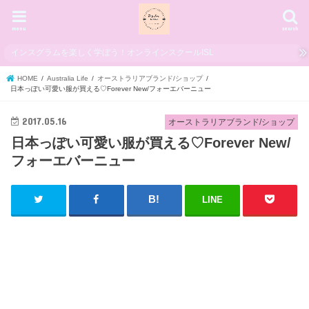
menu
search
インスグラムを楽しく学ぼう！オンラインスクールISL
HOME
Australia Life
オーストラリアブランド/ショップ
日本っぽい可愛い服が買える♡Forever New/フォーエバーニュー
2017.05.16
オーストラリアブランド/ショップ
日本っぽい可愛い服が買える♡Forever New/
フォーエバーニュー
LINE