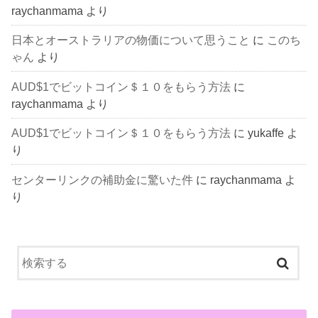
raychanmama
より
日本とオーストラリアの物価について思うこと
に
このち
ゃん
より
AUD$1でビットコイン＄１０をもらう方法
に
raychanmama
より
AUD$1でビットコイン＄１０をもらう方法
に
yukaffe
よ
り
センターリンクの補助金に驚いた件
に
raychanmama
よ
り