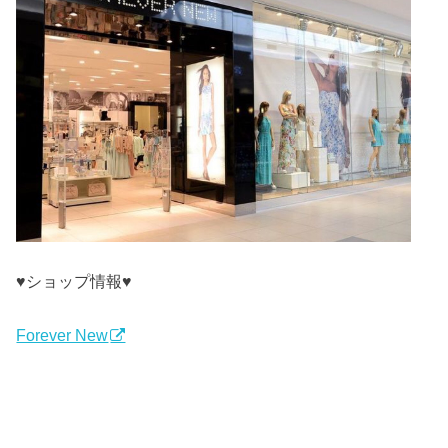
♥ショップ情報♥
Forever New