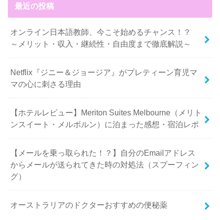
最近の投稿
オンライン日本語教師、今こそ始めるチャンス！？
～メリット・収入・継続性・自由度まで徹底解説～
Netflix『ジニー＆ジョージア』がプレティーン育児マ
マの心に刺さる理由
【ホテルレビュー】Meriton Suites Melbourne（メリト
ンスイート・メルボルン）に泊まった感想・宿泊レポ
【メールを乗っ取られた！？】自分のEmailアドレス
からメールが送られてきた時の対処法（スプーフィン
グ）
オーストラリアのドクターおすすめの便秘薬