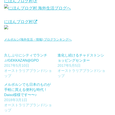
にほんブログ村
にほんブログ村
メルボルン(海外生活・情報) ブログランキングへ
久しぶりにシティでランチ
進化し続けるチャドストンシ
♫/GEKKAZAN@GPO
ョッピングセンター
2017年5月10日
2017年5月5日
オーストラリアブランド/ショ
オーストラリアブランド/ショ
ップ
ップ
メルボルンでも日本のものが
手軽に買える便利な時代！
Daiso様様です〜〜♪
2018年3月1日
オーストラリアブランド/ショ
ップ