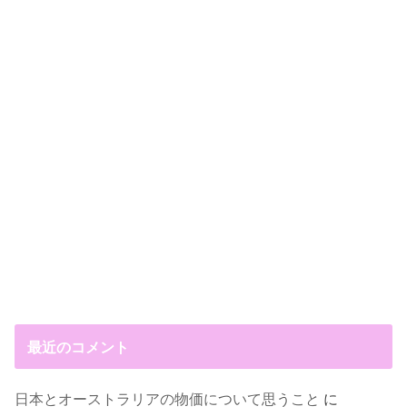
最近のコメント
日本とオーストラリアの物価について思うこと
に