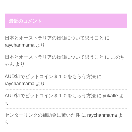
最近のコメント
日本とオーストラリアの物価について思うこと
に
raychanmama
より
日本とオーストラリアの物価について思うこと
に
このち
ゃん
より
AUD$1でビットコイン＄１０をもらう方法
に
raychanmama
より
AUD$1でビットコイン＄１０をもらう方法
に
yukaffe
よ
り
センターリンクの補助金に驚いた件
に
raychanmama
よ
り