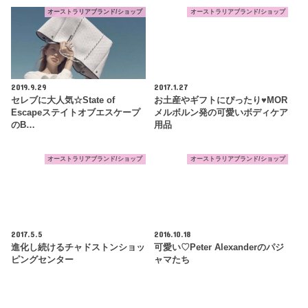
オーストラリアブランド/ショップ
オーストラリアブランド/ショップ
2019.9.29
2017.1.27
セレブに大人気☆State of
お土産やギフトにぴったり♥MOR
Escapeステイトオブエスケープ
メルボルン発の可愛いボディケア
のB…
用品
オーストラリアブランド/ショップ
オーストラリアブランド/ショップ
2017.5.5
2016.10.18
進化し続けるチャドストンショッ
可愛い♡Peter Alexanderのパジ
ピングセンター
ャマたち