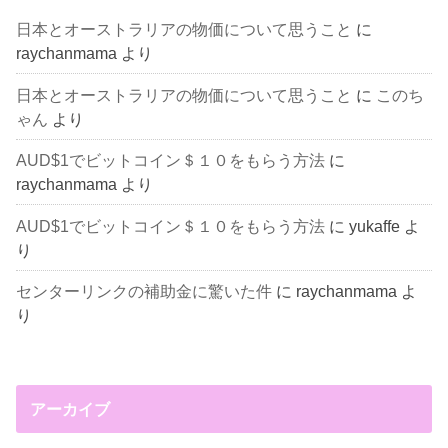
日本とオーストラリアの物価について思うこと
に
raychanmama
より
日本とオーストラリアの物価について思うこと
に
このち
ゃん
より
AUD$1でビットコイン＄１０をもらう方法
に
raychanmama
より
AUD$1でビットコイン＄１０をもらう方法
に
yukaffe
よ
り
センターリンクの補助金に驚いた件
に
raychanmama
よ
り
アーカイブ