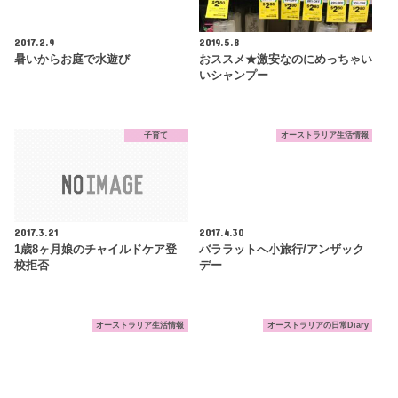
2017.2.9
2019.5.8
暑いからお庭で水遊び
おススメ★激安なのにめっちゃい
いシャンプー
子育て
オーストラリア生活情報
2017.3.21
2017.4.30
1歳8ヶ月娘のチャイルドケア登
バララットへ小旅行/アンザック
校拒否
デー
オーストラリア生活情報
オーストラリアの日常Diary