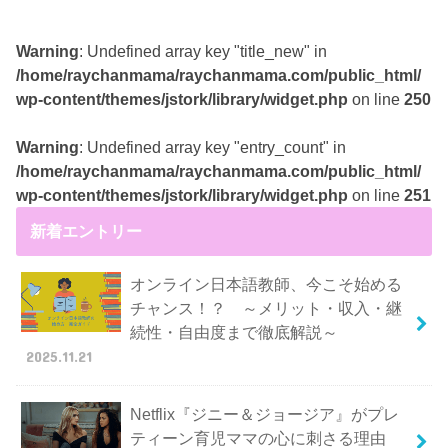
Warning
: Undefined array key "title_new" in
/home/raychanmama/raychanmama.com/public_html/
wp-content/themes/jstork/library/widget.php
on line
250
Warning
: Undefined array key "entry_count" in
/home/raychanmama/raychanmama.com/public_html/
wp-content/themes/jstork/library/widget.php
on line
251
新着エントリー
オンライン日本語教師、今こそ始める
チャンス！？ ～メリット・収入・継
続性・自由度まで徹底解説～
2025.11.21
Netflix『ジニー＆ジョージア』がプレ
ティーン育児ママの心に刺さる理由