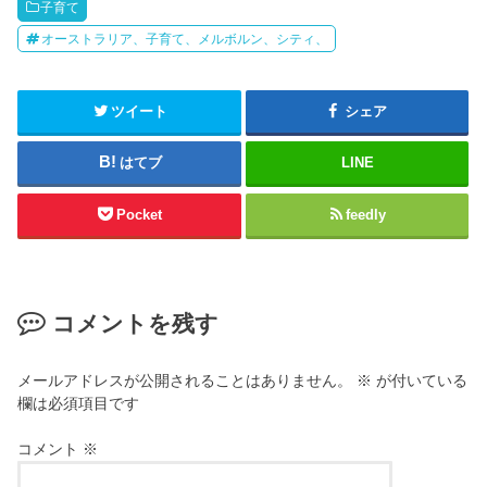
子育て
オーストラリア、子育て、メルボルン、シティ、
ツイート
シェア
はてブ
LINE
Pocket
feedly
コメントを残す
メールアドレスが公開されることはありません。
※
が付いている
欄は必須項目です
コメント
※