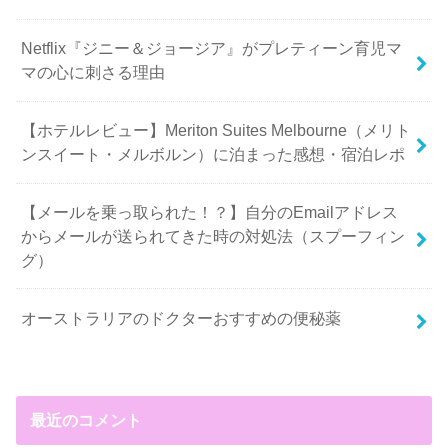
Netflix『ジニー＆ジョージア』がプレティーン育児マ
マの心に刺さる理由
【ホテルレビュー】Meriton Suites Melbourne（メリト
ンスイート・メルボルン）に泊まった感想・宿泊レポ
【メールを乗っ取られた！？】自分のEmailアドレス
からメールが送られてきた時の対処法（スプーフィン
グ）
オーストラリアのドクターおすすめの便秘薬
最近のコメント