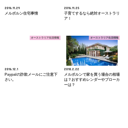
2016.11.29
2016.11.25
メルボルン住宅事情
子育てするなら絶対オーストラリ
ア！
オーストラリア生活情報
オーストラリア生活情報
2016.12.1
2018.2.22
Paypalの詐欺メールにご注意下
メルボルンで家を買う場合の相場
さい。
は？おすすめレンダーやブローカ
ーは？