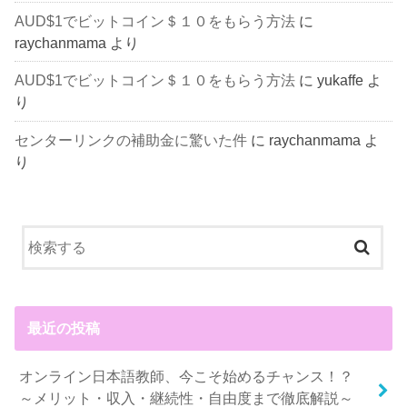
AUD$1でビットコイン＄１０をもらう方法
に
raychanmama
より
AUD$1でビットコイン＄１０をもらう方法
に
yukaffe
よ
り
センターリンクの補助金に驚いた件
に
raychanmama
よ
り
最近の投稿
オンライン日本語教師、今こそ始めるチャンス！？
～メリット・収入・継続性・自由度まで徹底解説～