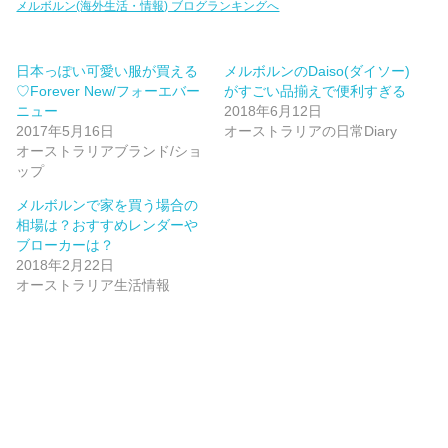
メルボルン(海外生活・情報) ブログランキングへ
日本っぽい可愛い服が買える
メルボルンのDaiso(ダイソー)
♡Forever New/フォーエバー
がすごい品揃えで便利すぎる
ニュー
2018年6月12日
2017年5月16日
オーストラリアの日常Diary
オーストラリアブランド/ショ
ップ
メルボルンで家を買う場合の
相場は？おすすめレンダーや
ブローカーは？
2018年2月22日
オーストラリア生活情報