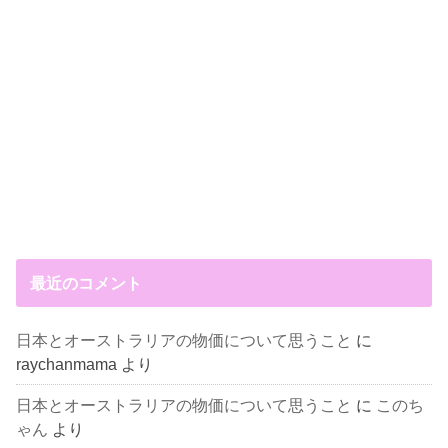
最近のコメント
日本とオーストラリアの物価について思うこと
に
raychanmama
より
日本とオーストラリアの物価について思うこと
に
このち
ゃん
より