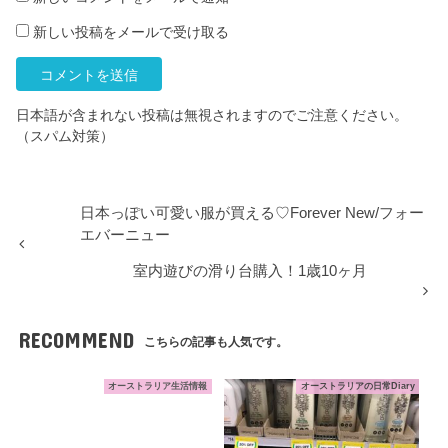
新しい投稿をメールで受け取る
日本語が含まれない投稿は無視されますのでご注意ください。
（スパム対策）
日本っぽい可愛い服が買える♡Forever New/フォー
エバーニュー
室内遊びの滑り台購入！1歳10ヶ月
RECOMMEND
こちらの記事も人気です。
オーストラリア生活情報
オーストラリアの日常Diary