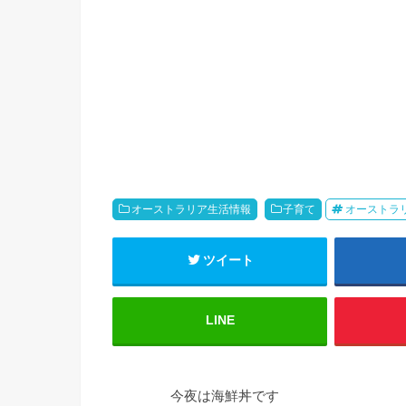
オーストラリア生活情報
子育て
オーストラ
ツイート
LINE
今夜は海鮮丼です