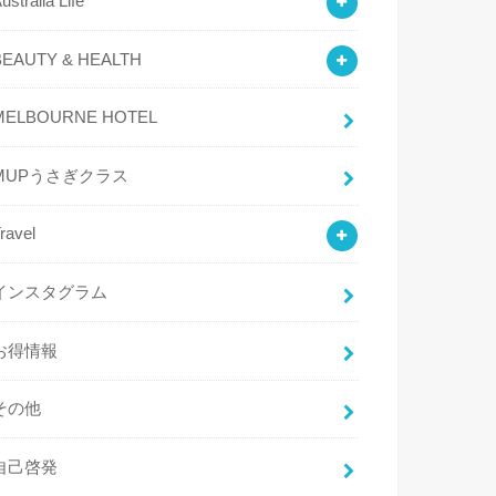
ustralia Life
BEAUTY & HEALTH
MELBOURNE HOTEL
MUPうさぎクラス
ravel
インスタグラム
お得情報
その他
自己啓発