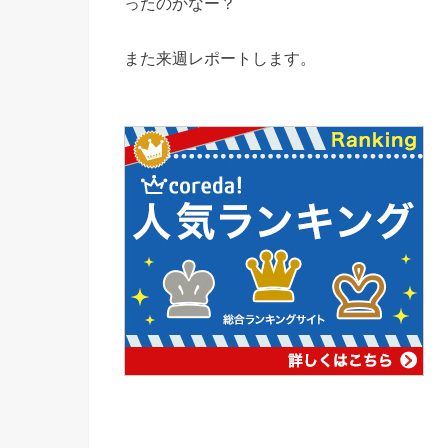
ったのかなー？
また来週レポートします。