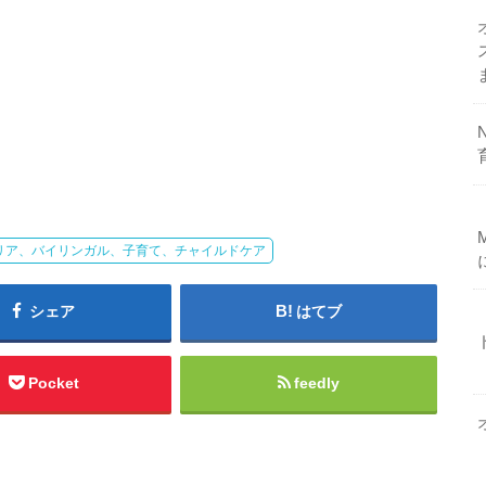
リア、バイリンガル、子育て、チャイルドケア
シェア
はてブ
Pocket
feedly