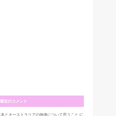
最近のコメント
日本とオーストラリアの物価について思うこと
に