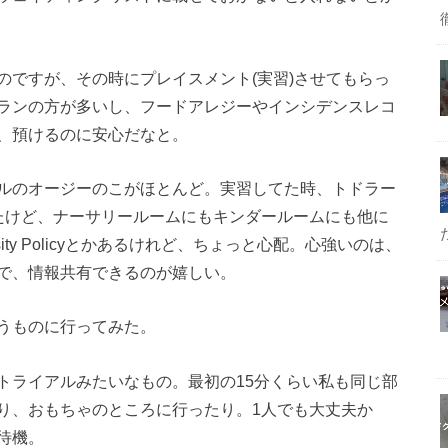
のですが、その時にプレイスメント(実習)させてもらっ
ランの方が多いし、フードアレジーやインシデンスレコ
、預けるのに安心だなと。
ルのオージーのこがほとんど。実習してた時、トドラー
たけど、ナーサリールームにもキンダールームにも他に
rsity Policyとかあるけれど、ちょっと心配。心強いのは、
で、情報共有できるのが嬉しい。
うものに行ってみた。
トライアルみたいなもの。最初の15分くらい私も同じ部
り、おもちゃのところに行ったり。1人でも大丈夫か
待機。