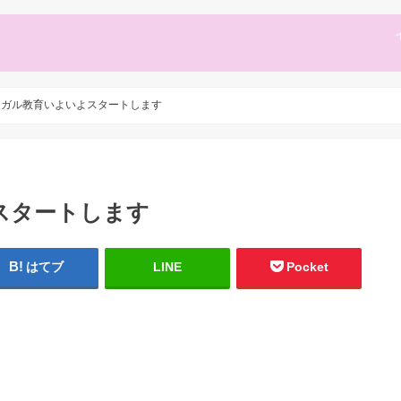
ンガル教育いよいよスタートします
スタートします
はてブ
LINE
Pocket