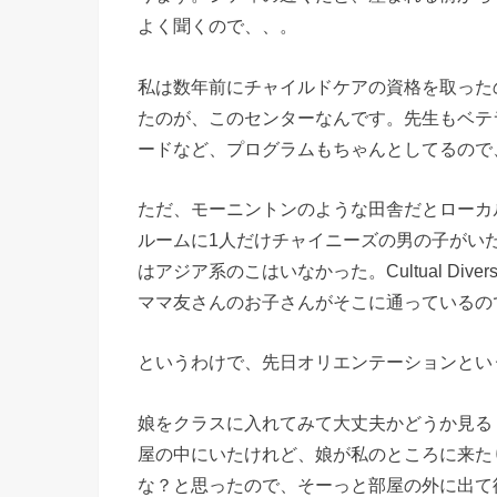
よく聞くので、、。
私は数年前にチャイルドケアの資格を取った
たのが、このセンターなんです。先生もベテ
ードなど、プログラムもちゃんとしてるので
ただ、モーニントンのような田舎だとローカ
ルームに1人だけチャイニーズの男の子がい
はアジア系のこはいなかった。Cultual Dive
ママ友さんのお子さんがそこに通っているの
というわけで、先日オリエンテーションとい
娘をクラスに入れてみて大丈夫かどうか見る
屋の中にいたけれど、娘が私のところに来た
な？と思ったので、そーっと部屋の外に出て