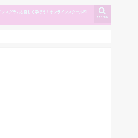
インスグラムを楽しく学ぼう！オンラインスクールISL
search