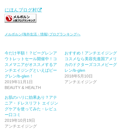
にほんブログ村
メルボルン(海外生活・情報) ブログランキングへ
今だけ半額！？ビーグレンア
おすすめ！アンチエイジング
ウトレットセール開催中！コ
コスメなら美容先進国アメリ
スメマニアがオススメするア
カのドクターズコスメビーグ
ンチエイジングといえばビー
レン/b-glen
グレン/b-glen！
2018年5月10日
2019年11月1日
アンチエイジング
BEAUTY & HEALTH
お肌のハリに効果あり？アテ
ニア・ドレスリフト エイジン
グケアを使ってみた・レビュ
ー口コミ
2019年10月19日
アンチエイジング