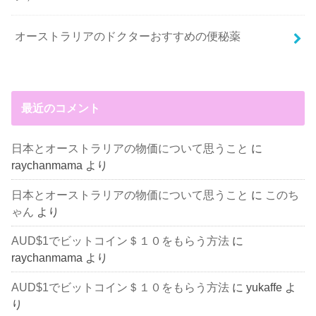
オーストラリアのドクターおすすめの便秘薬
最近のコメント
日本とオーストラリアの物価について思うこと
に
raychanmama
より
日本とオーストラリアの物価について思うこと
に
このち
ゃん
より
AUD$1でビットコイン＄１０をもらう方法
に
raychanmama
より
AUD$1でビットコイン＄１０をもらう方法
に
yukaffe
よ
り