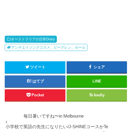
オーストラリアの日常Diary
アンチエイジングコスメ、ビーグレン、セール
ツイート
シェア
はてブ
LINE
Pocket
feedly
毎日暑いですね〜in Melbourne
小学校で英語の先生になりたい/J-SHINEコースかTe