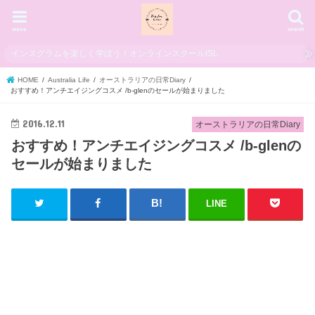
menu
search
インスグラムを楽しく学ぼう！オンラインスクールISL
HOME
Australia Life
オーストラリアの日常Diary
おすすめ！アンチエイジングコスメ /b-glenのセールが始まりました
2016.12.11
オーストラリアの日常Diary
おすすめ！アンチエイジングコスメ /b-glenの
セールが始まりました
LINE