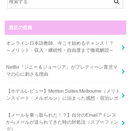
最近の投稿
オンライン日本語教師、今こそ始めるチャンス！？
～メリット・収入・継続性・自由度まで徹底解説～
Netflix『ジニー＆ジョージア』がプレティーン育児マ
マの心に刺さる理由
【ホテルレビュー】Meriton Suites Melbourne（メリト
ンスイート・メルボルン）に泊まった感想・宿泊レポ
【メールを乗っ取られた！？】自分のEmailアドレス
からメールが送られてきた時の対処法（スプーフィン
グ）