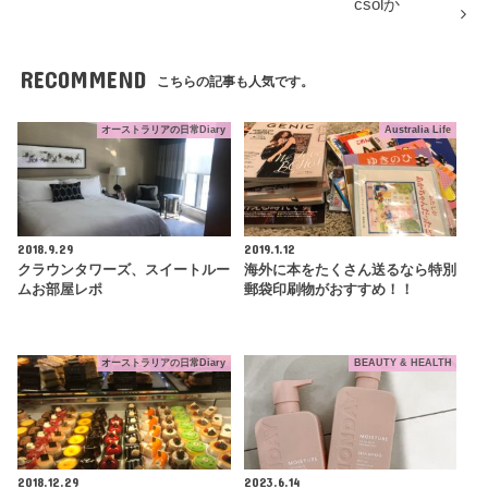
csolか
RECOMMEND
こちらの記事も人気です。
オーストラリアの日常Diary
Australia Life
2018.9.29
2019.1.12
クラウンタワーズ、スイートルー
海外に本をたくさん送るなら特別
ムお部屋レポ
郵袋印刷物がおすすめ！！
オーストラリアの日常Diary
BEAUTY & HEALTH
2018.12.29
2023.6.14