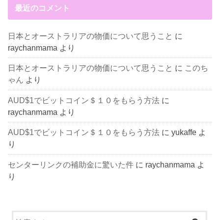
最近のコメント
日本とオーストラリアの物価について思うこと
に
raychanmama
より
日本とオーストラリアの物価について思うこと
に
このち
ゃん
より
AUD$1でビットコイン＄１０をもらう方法
に
raychanmama
より
AUD$1でビットコイン＄１０をもらう方法
に
yukaffe
よ
り
センターリンクの補助金に驚いた件
に
raychanmama
よ
り