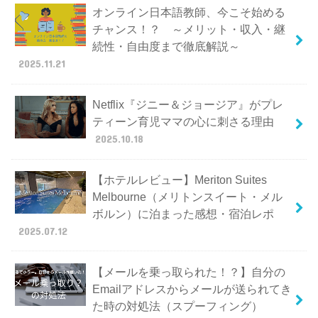
オンライン日本語教師、今こそ始める
チャンス！？ ～メリット・収入・継
続性・自由度まで徹底解説～
2025.11.21
Netflix『ジニー＆ジョージア』がプレ
ティーン育児ママの心に刺さる理由
2025.10.18
【ホテルレビュー】Meriton Suites
Melbourne（メリトンスイート・メル
ボルン）に泊まった感想・宿泊レポ
2025.07.12
【メールを乗っ取られた！？】自分の
Emailアドレスからメールが送られてき
た時の対処法（スプーフィング）