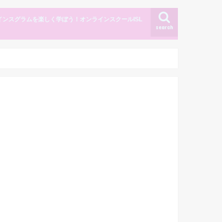
インスグラムを楽しく学ぼう！オンラインスクールISL
search