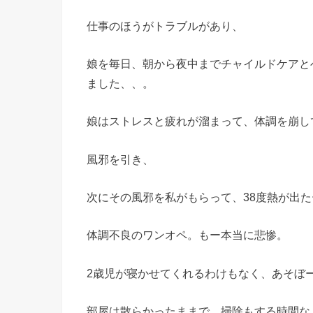
仕事のほうがトラブルがあり、
娘を毎日、朝から夜中までチャイルドケアと
ました、、。
娘はストレスと疲れが溜まって、体調を崩し
風邪を引き、
次にその風邪を私がもらって、38度熱が出た
体調不良のワンオペ。もー本当に悲惨。
2歳児が寝かせてくれるわけもなく、あそぼ
部屋は散らかったままで。掃除もする時間な