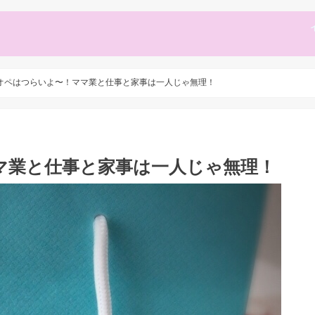
オペはつらいよ〜！ママ業と仕事と家事は一人じゃ無理！
マ業と仕事と家事は一人じゃ無理！