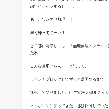
想でイライラするし、、。
もー、ワンオペ無理ー！
早く帰ってこーい！
と旦那に電話しても、「無理無理！フライト
た私！
こんな旦那いらんー！と思って、
ラインもブロックしてずっと帰国するまで
無視してやりました。(←世の中の旦那さんが
メルボルンに戻ってきた旦那は反省していた