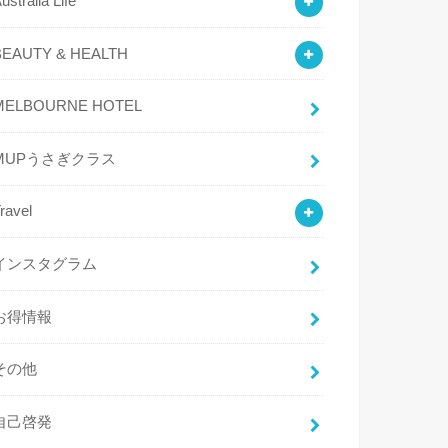
ustralia Life
BEAUTY & HEALTH
MELBOURNE HOTEL
MUPうさぎクラス
ravel
インスタグラム
お得情報
その他
自己啓発