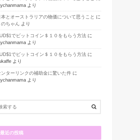
aychanmama
より
日本とオーストラリアの物価について思うこと
に
このちゃん
より
AUD$1でビットコイン＄１０をもらう方法
に
aychanmama
より
AUD$1でビットコイン＄１０をもらう方法
に
ukaffe
より
センターリンクの補助金に驚いた件
に
aychanmama
より
最近の投稿