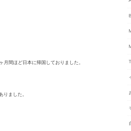
A
T
一人で1ヶ月間ほど日本に帰国しておりました。
ありました。