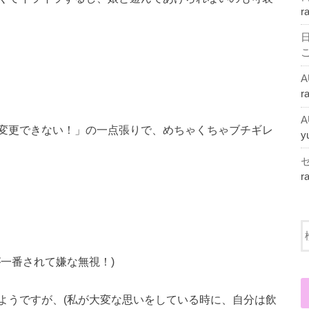
r
r
変更できない！」の一点張りで、めちゃくちゃブチギレ
y
r
一番されて嫌な無視！)
ようですが、(私が大変な思いをしている時に、自分は飲