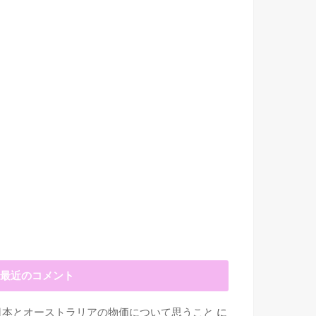
最近のコメント
日本とオーストラリアの物価について思うこと
に