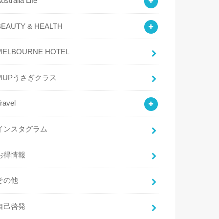
ustralia Life
BEAUTY & HEALTH
MELBOURNE HOTEL
MUPうさぎクラス
ravel
インスタグラム
お得情報
その他
自己啓発