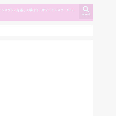
インスグラムを楽しく学ぼう！オンラインスクールISL
search