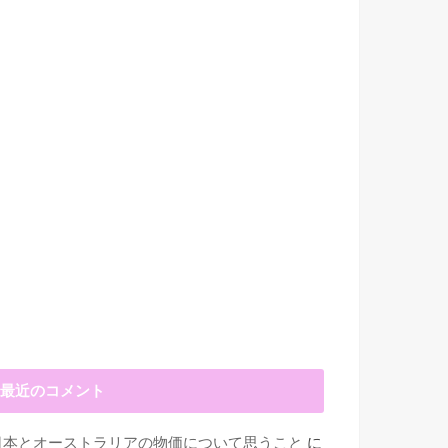
最近のコメント
日本とオーストラリアの物価について思うこと
に