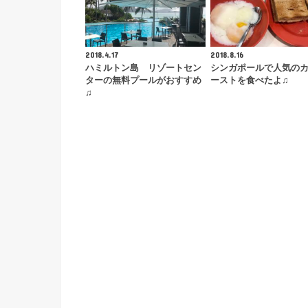
2018.4.17
2018.8.16
ハミルトン島 リゾートセン
シンガポールで人気の
ターの無料プールがおすすめ
ーストを食べたよ♫
♫