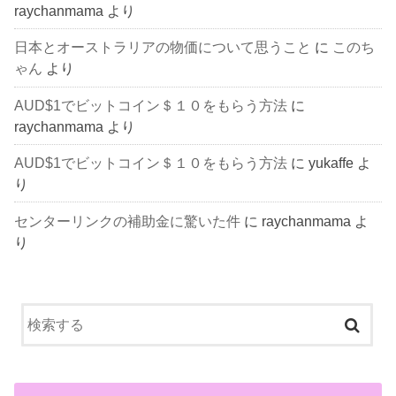
raychanmama
より
日本とオーストラリアの物価について思うこと
に
このち
ゃん
より
AUD$1でビットコイン＄１０をもらう方法
に
raychanmama
より
AUD$1でビットコイン＄１０をもらう方法
に
yukaffe
よ
り
センターリンクの補助金に驚いた件
に
raychanmama
よ
り