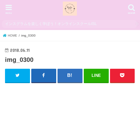
menu
search
インスグラムを楽しく学ぼう！オンラインスクールISL
HOME
img_0300
2018.06.11
img_0300
LINE