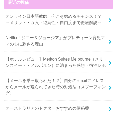
最近の投稿
オンライン日本語教師、今こそ始めるチャンス！？
～メリット・収入・継続性・自由度まで徹底解説～
Netflix『ジニー＆ジョージア』がプレティーン育児マ
マの心に刺さる理由
【ホテルレビュー】Meriton Suites Melbourne（メリト
ンスイート・メルボルン）に泊まった感想・宿泊レポ
【メールを乗っ取られた！？】自分のEmailアドレス
からメールが送られてきた時の対処法（スプーフィン
グ）
オーストラリアのドクターおすすめの便秘薬