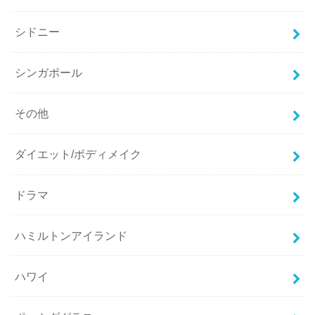
シドニー
シンガポール
その他
ダイエット/ボディメイク
ドラマ
ハミルトンアイランド
ハワイ