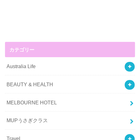
カテゴリー
Australia Life
BEAUTY & HEALTH
MELBOURNE HOTEL
MUPうさぎクラス
Travel