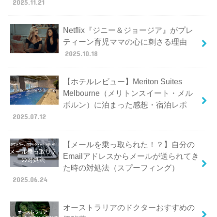
2025.11.21
Netflix『ジニー＆ジョージア』がプレ
ティーン育児ママの心に刺さる理由
2025.10.18
【ホテルレビュー】Meriton Suites
Melbourne（メリトンスイート・メル
ボルン）に泊まった感想・宿泊レポ
2025.07.12
【メールを乗っ取られた！？】自分の
Emailアドレスからメールが送られてき
た時の対処法（スプーフィング）
2025.06.24
オーストラリアのドクターおすすめの