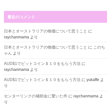
最近のコメント
日本とオーストラリアの物価について思うこと
に
raychanmama
より
日本とオーストラリアの物価について思うこと
に
このち
ゃん
より
AUD$1でビットコイン＄１０をもらう方法
に
raychanmama
より
AUD$1でビットコイン＄１０をもらう方法
に
yukaffe
よ
り
センターリンクの補助金に驚いた件
に
raychanmama
よ
り