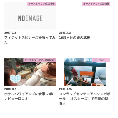
オーストラリア生活情報
オーストラリア生活情報
2017.9.2
2017.3.2
フィジットスピナーズを買ってみ
1歳8ヶ月の娘の成長
た
オーストラリアの日常Diary
Travel
2018.11.3
2018.8.15
ホテルハワイアンズの食事レポ/
コンラッドセンテニアルシンガポ
レビュー口コミ
ール 「オスカーズ」で至福の朝
食♫