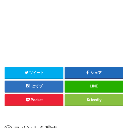
ツイート
シェア
はてブ
LINE
Pocket
feedly