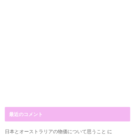
最近のコメント
日本とオーストラリアの物価について思うこと
に