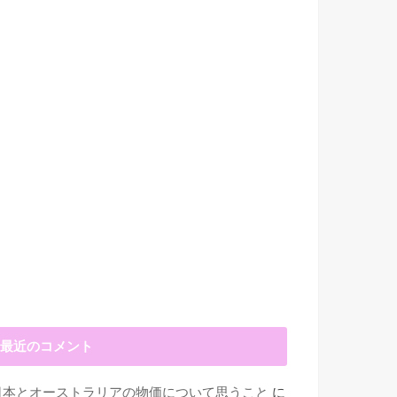
最近のコメント
日本とオーストラリアの物価について思うこと
に