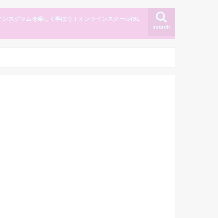
インスグラムを楽しく学ぼう！オンラインスクールISL
search