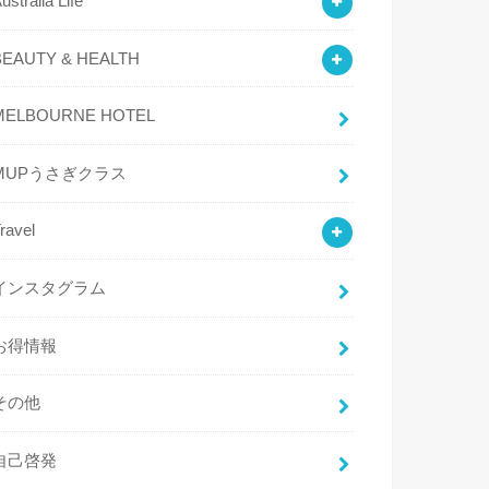
ustralia Life
BEAUTY & HEALTH
MELBOURNE HOTEL
MUPうさぎクラス
ravel
インスタグラム
お得情報
その他
自己啓発