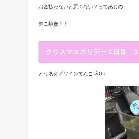
お金払わないと悪くない？って感じの
超ご馳走！！
クリスマスホリデー１日目 
とりあえずワインてんこ盛り↓