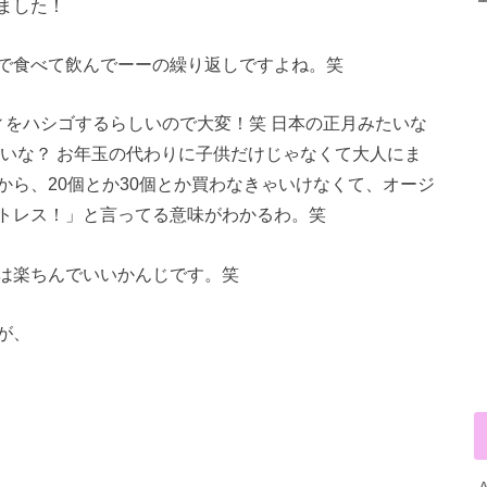
ました！
で食べて飲んでーーの繰り返しですよね。笑
ィをハシゴするらしいので大変！笑 日本の正月みたいな
たいな？ お年玉の代わりに子供だけじゃなくて大人にま
ら、20個とか30個とか買わなきゃいけなくて、オージ
トレス！」と言ってる意味がわかるわ。笑
は楽ちんでいいかんじです。笑
が、