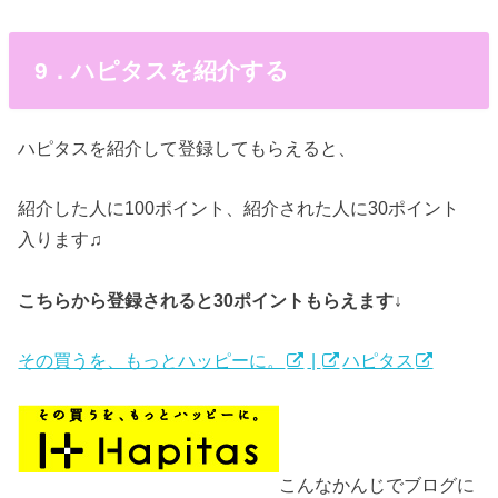
9．ハピタスを紹介する
ハピタスを紹介して登録してもらえると、
紹介した人に100ポイント、紹介された人に30ポイント
入ります♫
こちらから登録されると30ポイントもらえます↓
その買うを、もっとハッピーに。
|
ハピタス
こんなかんじでブログに