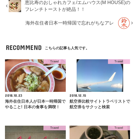
恵比寿のおしゃれカフェ/エムハウス(M HOUSE)の
フレンチトーストが絶品！！
海外在住者日本一時帰国で忘れがちなアレ
RECOMMEND
こちらの記事も人気です。
Travel
Travel
2018.10.23
2018.12.15
海外在住日本人が日本一時帰国で
航空券比較サイトトラベリストで
やること! 日本の食事を満喫！
航空券をサクッと検索
Travel
Travel