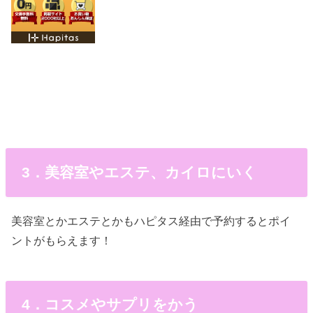
3．美容室やエステ、カイロにいく
美容室とかエステとかもハピタス経由で予約するとポイ
ントがもらえます！
4．コスメやサプリをかう