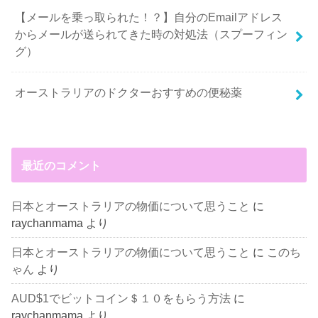
【メールを乗っ取られた！？】自分のEmailアドレス
からメールが送られてきた時の対処法（スプーフィン
グ）
オーストラリアのドクターおすすめの便秘薬
最近のコメント
日本とオーストラリアの物価について思うこと
に
raychanmama
より
日本とオーストラリアの物価について思うこと
に
このち
ゃん
より
AUD$1でビットコイン＄１０をもらう方法
に
raychanmama
より