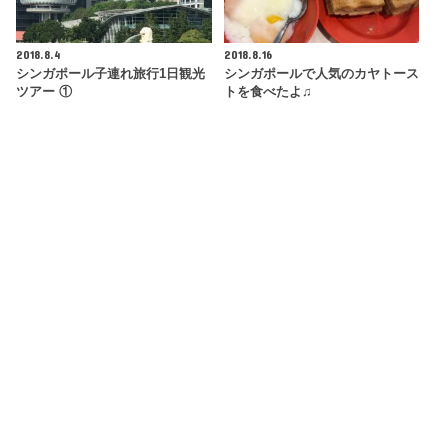
2018.8.4
2018.8.16
シンガポール子連れ旅行1日観光
シンガポールで人気のカヤトース
ツアー ①
トを食べたよ♫