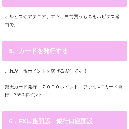
オルビスやアテニア、マツキヨで買うものをハピタス経
由で。
5、カードを発行する
これが一番ポイントを稼げる案件です！
楽天カード発行 ７０００ポイント ファミマTカード発
行 3550ポイント
6．FX口座開設、銀行口座開設