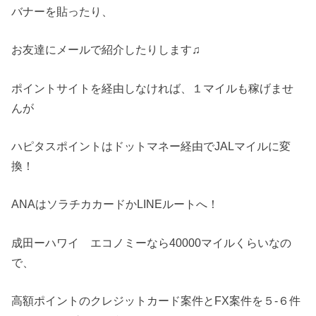
バナーを貼ったり、
お友達にメールで紹介したりします♫
ポイントサイトを経由しなければ、１マイルも稼げませ
んが
ハピタスポイントはドットマネー経由でJALマイルに変
換！
ANAはソラチカカードかLINEルートへ！
成田ーハワイ エコノミーなら40000マイルくらいなの
で、
高額ポイントのクレジットカード案件とFX案件を５-６件