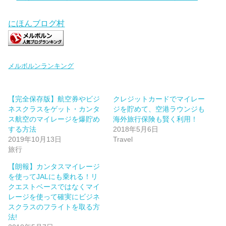
にほんブログ村
メルボルンランキング
【完全保存版】航空券やビジ
クレジットカードでマイレー
ネスクラスをゲット・カンタ
ジを貯めて、空港ラウンジも
ス航空のマイレージを爆貯め
海外旅行保険も賢く利用！
する方法
2018年5月6日
2019年10月13日
Travel
旅行
【朗報】カンタスマイレージ
を使ってJALにも乗れる！リ
クエストベースではなくマイ
レージを使って確実にビジネ
スクラスのフライトを取る方
法!