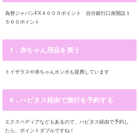
為替ジャパンFX４０００ポイント 自分銀行口座開設１
５００ポイント
7．赤ちゃん用品を買う
トイザラスや赤ちゃんホンポも提携しています
8．ハピタス経由で旅行を予約する
エクスペディアなどもあるので、ハピタス経由で予約し
たら、ポイントダブルですね！