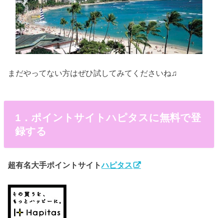
まだやってない方はぜひ試してみてくださいね♫
1．ポイントサイトハピタスに無料で登
録する
超有名大手ポイントサイト
ハピタス