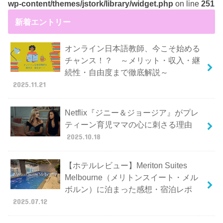
wp-content/themes/jstork/library/widget.php
on line
251
新着エントリー
オンライン日本語教師、今こそ始める
チャンス！？ ～メリット・収入・継
続性・自由度まで徹底解説～
2025.11.21
Netflix『ジニー＆ジョージア』がプレ
ティーン育児ママの心に刺さる理由
2025.10.18
【ホテルレビュー】Meriton Suites
Melbourne（メリトンスイート・メル
ボルン）に泊まった感想・宿泊レポ
2025.07.12