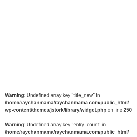
Warning
: Undefined array key "title_new" in
/home/raychanmama/raychanmama.com/public_html/
wp-content/themes/jstork/library/widget.php
on line
250
Warning
: Undefined array key "entry_count" in
/home/raychanmama/raychanmama.com/public_html/