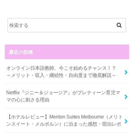
最近の投稿
オンライン日本語教師、今こそ始めるチャンス！？
～メリット・収入・継続性・自由度まで徹底解説～
Netflix『ジニー＆ジョージア』がプレティーン育児マ
マの心に刺さる理由
【ホテルレビュー】Meriton Suites Melbourne（メリト
ンスイート・メルボルン）に泊まった感想・宿泊レポ