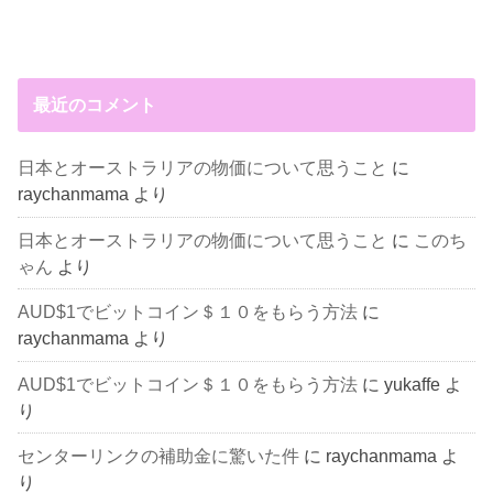
最近のコメント
日本とオーストラリアの物価について思うこと
に
raychanmama
より
日本とオーストラリアの物価について思うこと
に
このち
ゃん
より
AUD$1でビットコイン＄１０をもらう方法
に
raychanmama
より
AUD$1でビットコイン＄１０をもらう方法
に
yukaffe
よ
り
センターリンクの補助金に驚いた件
に
raychanmama
よ
り