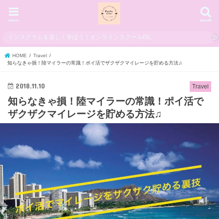
menu
search
インスグラムを楽しく学ぼう！オンラインスクールISL
HOME
Travel
知らなきゃ損！陸マイラーの常識！ポイ活でザクザクマイレージを貯める方法♫
2018.11.10
Travel
知らなきゃ損！陸マイラーの常識！ポイ活で
ザクザクマイレージを貯める方法♫