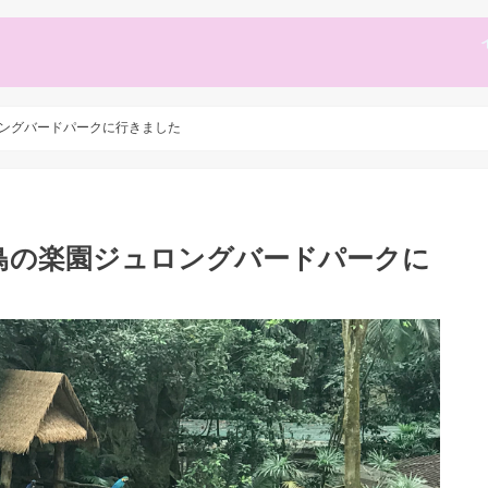
ロングバードパークに行きました
 鳥の楽園ジュロングバードパークに