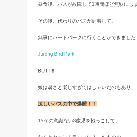
昼食後、バスが故障して1時間ほど無駄にし
その後、代わりのバスが到着して、
無事にバードパークに行くことができました
Jurong Bird Park
BUT !!!!
娘は暑さと楽しすぎてはしゃいだのもあり、
涼しいバスの中で爆睡！！
15kgの意識ない3歳児を抱っこして、