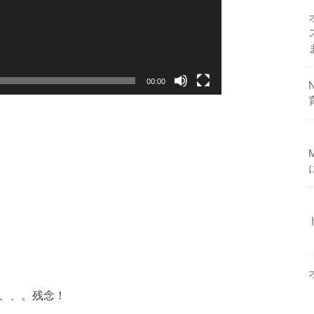
00:00
、
娘、、。残念！