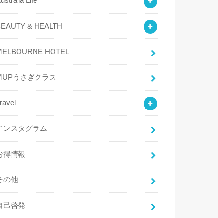
ustralia Life
BEAUTY & HEALTH
MELBOURNE HOTEL
MUPうさぎクラス
ravel
インスタグラム
お得情報
その他
自己啓発