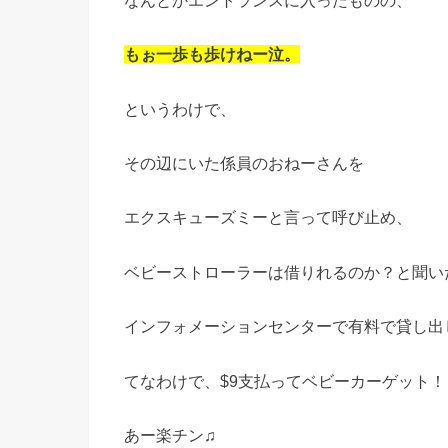
なんとかエントランスに入ったものの、
もぉ一歩も歩けねー泣。
というわけで、
その辺にいた係員のおねーさんを
エクスキューズミーと言って呼び止め、
ベビーストローラーは借りれるのか？と聞い
インフォメーションセンターで有料で貸し出
てなわけで、$9支払ってベビーカーゲット！
あー楽チン♫