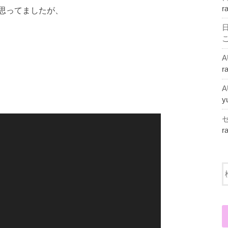
r
思ってましたが、
r
y
r