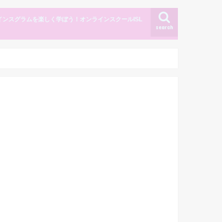
インスグラムを楽しく学ぼう！オンラインスクールISL
search