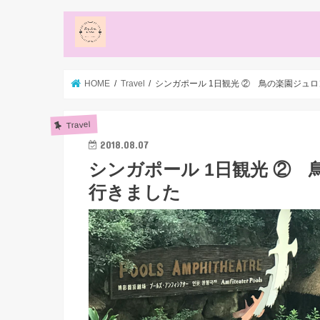
HOME
Travel
シンガポール 1日観光 ② 鳥の楽園ジュ
Travel
2018.08.07
シンガポール 1日観光 ②
行きました