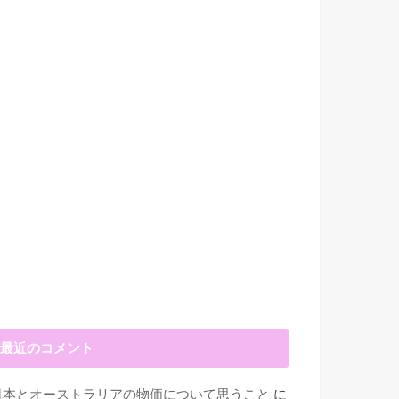
最近のコメント
日本とオーストラリアの物価について思うこと
に