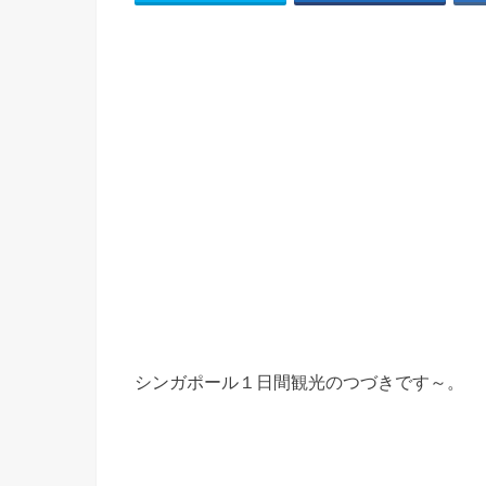
シンガポール１日間観光のつづきです～。