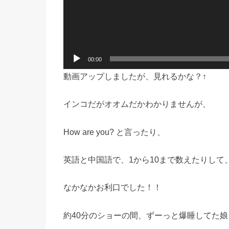
00:00
動画アップしましたが、見れるかな？↑
インコだがオオムだかわかりませんが、
How are you? と言ったり、
英語と中国語で、1から10まで数えたりして
なかなかお利口でした！！
約40分のショーの間、ずーっと爆睡してた