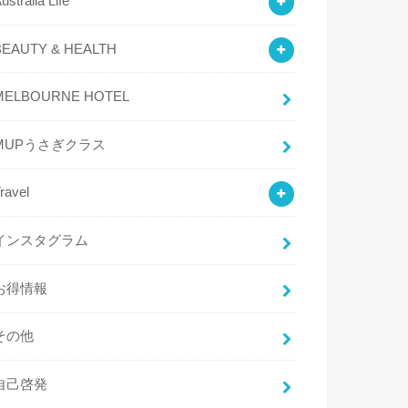
ustralia Life
BEAUTY & HEALTH
MELBOURNE HOTEL
MUPうさぎクラス
ravel
インスタグラム
お得情報
その他
自己啓発