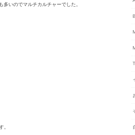
A
も多いのでマルチカルチャーでした。
T
です。