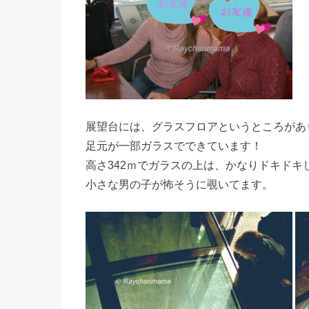
展望台には、グラスフロアというところがあ
足元が一部ガラスでできています！
高さ342ｍでガラスの上は、かなりドキドキ
小さな男の子が怖そうに覗いてます。