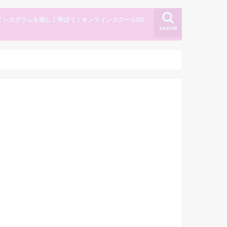
インスグラムを楽しく学ぼう！オンラインスクールISL
search