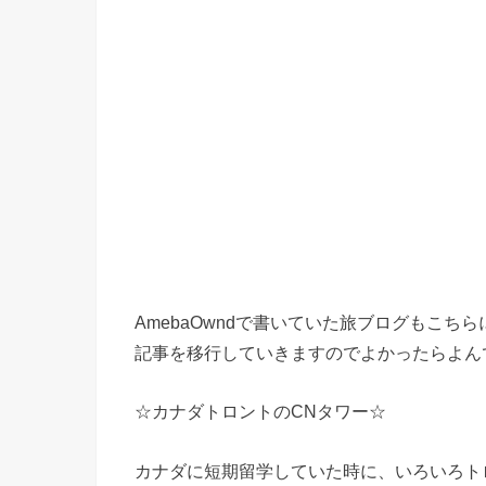
AmebaOwndで書いていた旅ブログもこち
記事を移行していきますのでよかったらよん
☆カナダトロントのCNタワー☆
カナダに短期留学していた時に、いろいろト