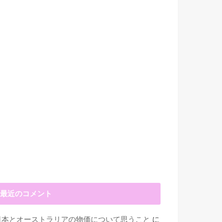
最近のコメント
日本とオーストラリアの物価について思うこと
に