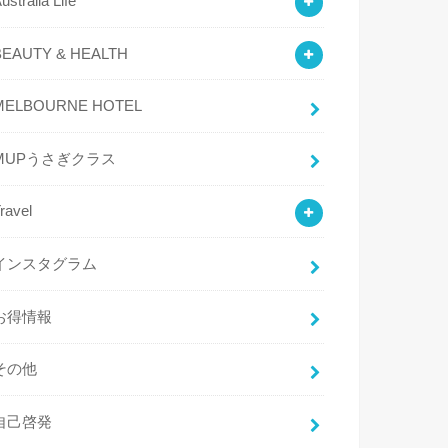
ustralia Life
BEAUTY & HEALTH
MELBOURNE HOTEL
MUPうさぎクラス
ravel
インスタグラム
お得情報
その他
自己啓発