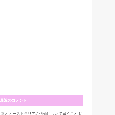
最近のコメント
日本とオーストラリアの物価について思うこと
に