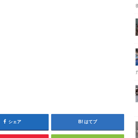
シェア
はてブ