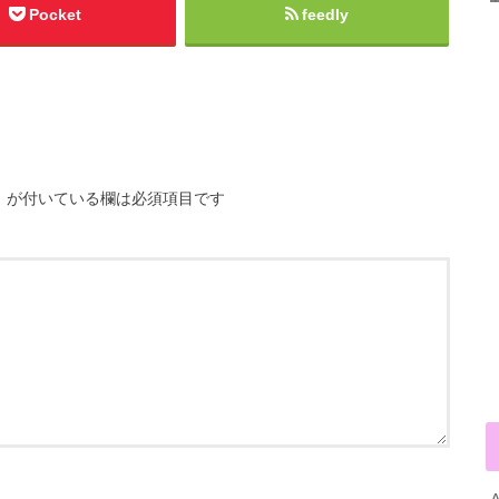
Pocket
feedly
※
が付いている欄は必須項目です