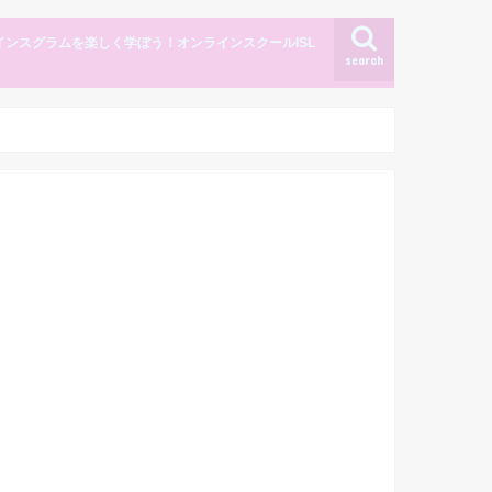
インスグラムを楽しく学ぼう！オンラインスクールISL
search